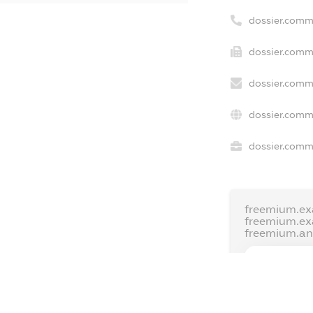
dossier.comm
dossier.comme
dossier.comm
dossier.comm
dossier.comme
freemium.ex
freemium.e
freemium.a
FREEMIUM.