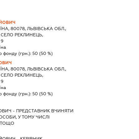
АЙОВИЧ
ЇНА, 80078, ЛЬВІВСЬКА ОБЛ.,
 СЕЛО РЕКЛИНЕЦЬ,
 9
їна
о фонду (грн.):
50
(50 %)
ЙОВИЧ
ЇНА, 80078, ЛЬВІВСЬКА ОБЛ.,
 СЕЛО РЕКЛИНЕЦЬ,
 9
їна
о фонду (грн.):
50
(50 %)
ОВИЧ
-
ПРЕДСТАВНИК
ВЧИНЯТИ
 ОСОБИ, У ТОМУ ЧИСЛІ
 ТОЩО
АЙОВИЧ
-
КЕРІВНИК