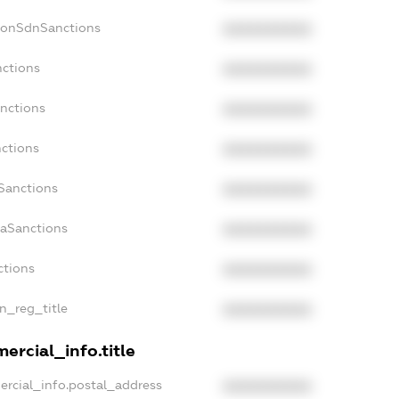
NonSdnSanctions
XXXXXXXXXX
nctions
XXXXXXXXXX
anctions
XXXXXXXXXX
nctions
XXXXXXXXXX
nSanctions
XXXXXXXXXX
daSanctions
XXXXXXXXXX
ctions
XXXXXXXXXX
an_reg_title
XXXXXXXXXX
ercial_info.title
ercial_info.postal_address
XXXXXXXXXX