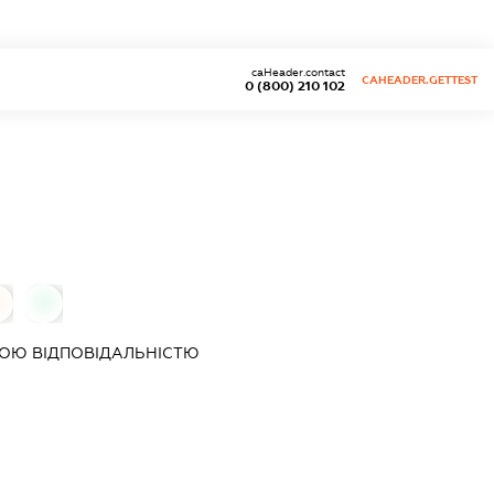
caHeader.contact
CAHEADER.GETTEST
0 (800) 210 102
0
0
ОЮ ВІДПОВІДАЛЬНІСТЮ