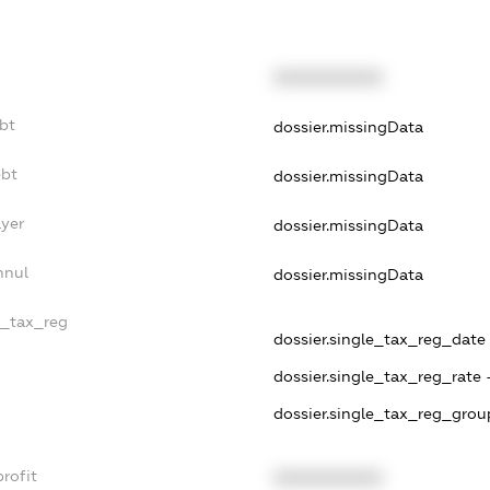
XXXXXXXXXX
bt
dossier.missingData
ebt
dossier.missingData
ayer
dossier.missingData
nnul
dossier.missingData
e_tax_reg
dossier.single_tax_reg_date 
dossier.single_tax_reg_rate 
dossier.single_tax_reg_grou
rofit
XXXXXXXXXX