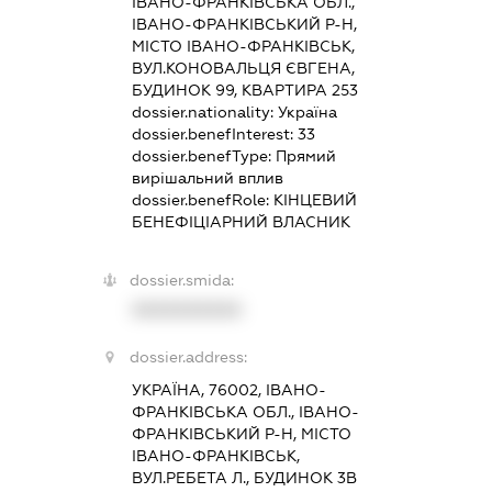
ІВАНО-ФРАНКІВСЬКА ОБЛ.,
ІВАНО-ФРАНКІВСЬКИЙ Р-Н,
МІСТО ІВАНО-ФРАНКІВСЬК,
ВУЛ.КОНОВАЛЬЦЯ ЄВГЕНА,
БУДИНОК 99, КВАРТИРА 253
dossier.nationality:
Україна
dossier.benefInterest:
33
dossier.benefType:
Прямий
вирішальний вплив
dossier.benefRole:
КІНЦЕВИЙ
БЕНЕФІЦІАРНИЙ ВЛАСНИК
dossier.smida:
XXXXXXXXXX
dossier.address:
УКРАЇНА, 76002, ІВАНО-
ФРАНКІВСЬКА ОБЛ., ІВАНО-
ФРАНКІВСЬКИЙ Р-Н, МІСТО
ІВАНО-ФРАНКІВСЬК,
ВУЛ.РЕБЕТА Л., БУДИНОК 3В