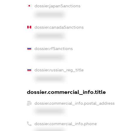
dossier.japanSanctions
XXXXXXXXXX
dossier.canadaSanctions
XXXXXXXXXX
dossier.rfSanctions
XXXXXXXXXX
dossier.russian_reg_title
XXXXXXXXXX
dossier.commercial_info.title
dossier.commercial_info.postal_address
XXXXXXXXXX
dossier.commercial_info.phone