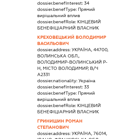
dossier.benefInterest:
34
dossier.benefType:
Прямий
вирішальний вплив
dossier.benefRole:
КІНЦЕВИЙ
БЕНЕФІЦІАРНИЙ ВЛАСНИК
КРЕХОВЕЦЬКИЙ ВОЛОДИМИР
ВАСИЛЬОВИЧ
dossier.address:
УКРАЇНА, 44700,
ВОЛИНСЬКА ОБЛ.,
ВОЛОДИМИР-ВОЛИНСЬКИЙ Р-
Н, МІСТО ВОЛОДИМИР, В/Ч
А2331
dossier.nationality:
Україна
dossier.benefInterest:
33
dossier.benefType:
Прямий
вирішальний вплив
dossier.benefRole:
КІНЦЕВИЙ
БЕНЕФІЦІАРНИЙ ВЛАСНИК
ГРИНИШИН РОМАН
СТЕПАНОВИЧ
dossier.address:
УКРАЇНА, 76014,