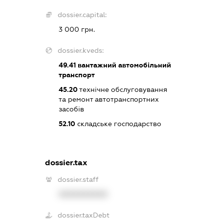
dossier.capital:
3 000 грн.
dossier.kveds:
49.41
вантажний автомобільний
транспорт
45.20
технічне обслуговування
та ремонт автотранспортних
засобів
52.10
складське господарство
dossier.tax
dossier.staff
XXXXXXXXXX
dossier.taxDebt