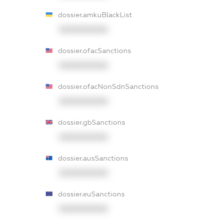
dossier.amkuBlackList
XXXXXXXXXX
dossier.ofacSanctions
XXXXXXXXXX
dossier.ofacNonSdnSanctions
XXXXXXXXXX
dossier.gbSanctions
XXXXXXXXXX
dossier.ausSanctions
XXXXXXXXXX
dossier.euSanctions
XXXXXXXXXX