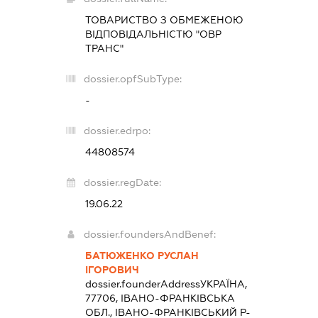
ТОВАРИСТВО З ОБМЕЖЕНОЮ
ВІДПОВІДАЛЬНІСТЮ "ОВР
ТРАНС"
dossier.opfSubType:
-
dossier.edrpo:
44808574
dossier.regDate:
19.06.22
dossier.foundersAndBenef:
БАТЮЖЕНКО РУСЛАН
ІГОРОВИЧ
dossier.founderAddress
УКРАЇНА,
77706, ІВАНО-ФРАНКІВСЬКА
ОБЛ., ІВАНО-ФРАНКІВСЬКИЙ Р-