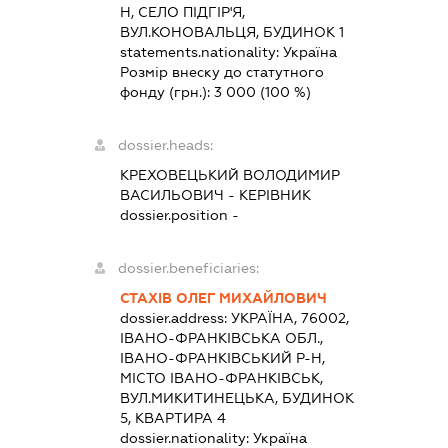
Н, СЕЛО ПІДГІР'Я,
ВУЛ.КОНОВАЛЬЦЯ, БУДИНОК 1
statements.nationality:
Україна
Розмір внеску до статутного
фонду (грн.):
3 000
(100 %)
dossier.heads:
КРЕХОВЕЦЬКИЙ ВОЛОДИМИР
ВАСИЛЬОВИЧ
-
КЕРІВНИК
dossier.position -
dossier.beneficiaries:
СТАХІВ ОЛЕГ МИХАЙЛОВИЧ
dossier.address:
УКРАЇНА, 76002,
ІВАНО-ФРАНКІВСЬКА ОБЛ.,
ІВАНО-ФРАНКІВСЬКИЙ Р-Н,
МІСТО ІВАНО-ФРАНКІВСЬК,
ВУЛ.МИКИТИНЕЦЬКА, БУДИНОК
5, КВАРТИРА 4
dossier.nationality:
Україна