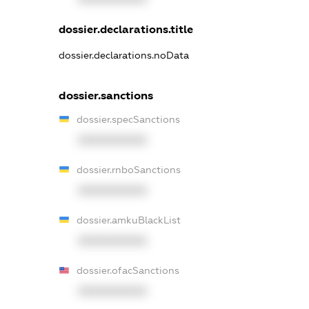
dossier.declarations.title
dossier.declarations.noData
dossier.sanctions
dossier.specSanctions
XXXXXXXXXX
dossier.rnboSanctions
XXXXXXXXXX
dossier.amkuBlackList
XXXXXXXXXX
dossier.ofacSanctions
XXXXXXXXXX