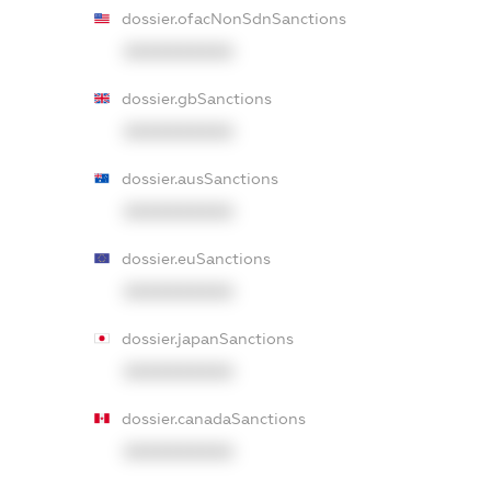
dossier.ofacNonSdnSanctions
XXXXXXXXXX
dossier.gbSanctions
XXXXXXXXXX
dossier.ausSanctions
XXXXXXXXXX
dossier.euSanctions
XXXXXXXXXX
dossier.japanSanctions
XXXXXXXXXX
dossier.canadaSanctions
XXXXXXXXXX