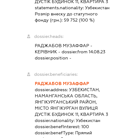
ДУСТІК БУДИНОК 11, КВАРТИРА 3
statements.nationality:
Узбекистан
Розмір внеску до статутного
фонду (грн.):
59 752
(100 %)
dossier.heads:
РАДЖАБОВ МУЗАФФАР
-
КЕРІВНИК
- dossier.from 14.08.23
dossier.position -
dossier.beneficiaries:
РАДЖАБОВ МУЗАФФАР
dossier.address:
УЗБЕКИСТАН,
НАМАНГАНСЬКА ОБЛАСТЬ,
ЯНГІКУРГАНСЬКИЙ РАЙОН,
МІСТО ЯНГІКУРГАН ВУЛИЦЯ
ДУСТІК БУДИНОК 11, КВАРТИРА 3
dossier.nationality:
Узбекистан
dossier.benefInterest:
100
dossier.benefType:
Прямий