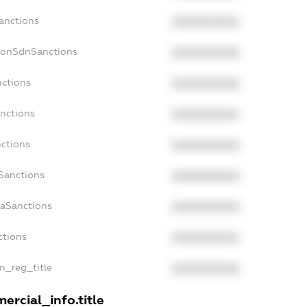
Sanctions
XXXXXXXXXX
NonSdnSanctions
XXXXXXXXXX
nctions
XXXXXXXXXX
anctions
XXXXXXXXXX
nctions
XXXXXXXXXX
nSanctions
XXXXXXXXXX
daSanctions
XXXXXXXXXX
ctions
XXXXXXXXXX
an_reg_title
XXXXXXXXXX
ercial_info.title