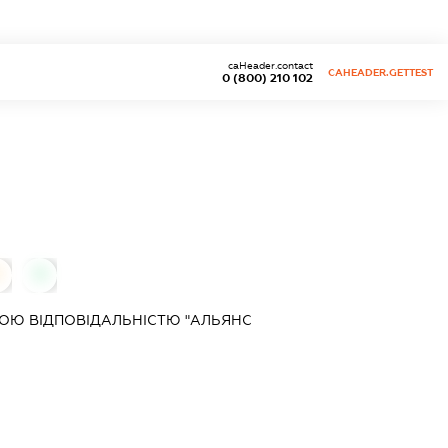
caHeader.contact
CAHEADER.GETTEST
0 (800) 210 102
0
0
ОЮ ВІДПОВІДАЛЬНІСТЮ "АЛЬЯНС