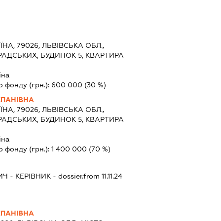
ЇНА, 79026, ЛЬВІВСЬКА ОБЛ.,
ГРАДСЬКИХ, БУДИНОК 5, КВАРТИРА
їна
о фонду (грн.):
600 000
(30 %)
ЕПАНІВНА
ЇНА, 79026, ЛЬВІВСЬКА ОБЛ.,
ГРАДСЬКИХ, БУДИНОК 5, КВАРТИРА
їна
о фонду (грн.):
1 400 000
(70 %)
ИЧ
-
КЕРІВНИК
- dossier.from 11.11.24
ЕПАНІВНА