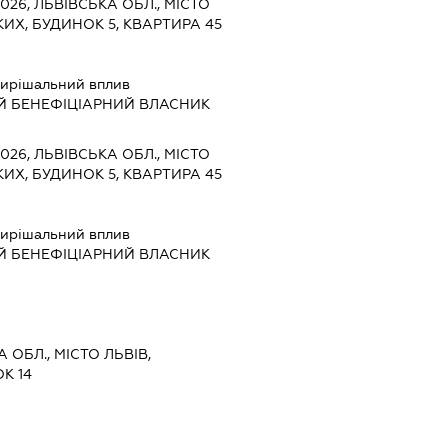
9026, ЛЬВІВСЬКА ОБЛ., МІСТО
ИХ, БУДИНОК 5, КВАРТИРА 45
ирішальний вплив
Й БЕНЕФІЦІАРНИЙ ВЛАСНИК
9026, ЛЬВІВСЬКА ОБЛ., МІСТО
ИХ, БУДИНОК 5, КВАРТИРА 45
ирішальний вплив
Й БЕНЕФІЦІАРНИЙ ВЛАСНИК
А ОБЛ., МІСТО ЛЬВІВ,
К 14