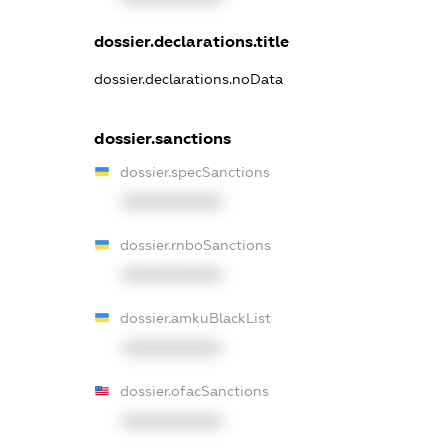
dossier.declarations.title
dossier.declarations.noData
dossier.sanctions
dossier.specSanctions
XXXXXXXXXX
dossier.rnboSanctions
XXXXXXXXXX
dossier.amkuBlackList
XXXXXXXXXX
dossier.ofacSanctions
XXXXXXXXXX