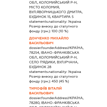
ОБЛ., КОЛОМИЙСЬКИЙ Р-Н,
МІСТО КОЛОМИЯ,
ВУЛ.ЯВОРНИЦЬКОГО ДМИТРА,
БУДИНОК 15, КВАРТИРА 5
statements.nationality:
Україна
Розмір внеску до статутного
фонду (грн.):
100
(10 %)
ДОНЧЕНКО МИХАЙЛО
ВАСИЛЬОВИЧ
dossier.founderAddress
УКРАЇНА,
78254, ІВАНО-ФРАНКІВСЬКА
ОБЛ., КОЛОМИЙСЬКИЙ Р-Н,
СЕЛО П'ЯДИКИ, ВУЛ.ІРЧАНА,
БУДИНОК 28
statements.nationality:
Україна
Розмір внеску до статутного
фонду (грн.):
450
(45 %)
ТИМОФІЇВ ВІТАЛІЙ
ВАСИЛЬОВИЧ
dossier.founderAddress
УКРАЇНА,
78280, ІВАНО-ФРАНКІВСЬКА