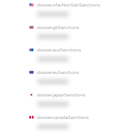
dossier.ofacNonSdnSanctions
XXXXXXXXXX
dossier.gbSanctions
XXXXXXXXXX
dossier.ausSanctions
XXXXXXXXXX
dossier.euSanctions
XXXXXXXXXX
dossier.japanSanctions
XXXXXXXXXX
dossier.canadaSanctions
XXXXXXXXXX