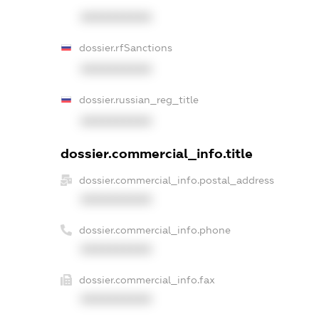
XXXXXXXXXX
dossier.rfSanctions
XXXXXXXXXX
dossier.russian_reg_title
XXXXXXXXXX
dossier.commercial_info.title
dossier.commercial_info.postal_address
XXXXXXXXXX
dossier.commercial_info.phone
XXXXXXXXXX
dossier.commercial_info.fax
XXXXXXXXXX