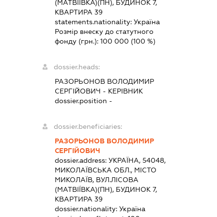
(МАТВІЇВКА)(ПН), БУДИНОК 7,
КВАРТИРА 39
statements.nationality:
Україна
Розмір внеску до статутного
фонду (грн.):
100 000
(100 %)
dossier.heads:
РАЗОРЬОНОВ ВОЛОДИМИР
СЕРГІЙОВИЧ
-
КЕРІВНИК
dossier.position -
dossier.beneficiaries:
РАЗОРЬОНОВ ВОЛОДИМИР
СЕРГІЙОВИЧ
dossier.address:
УКРАЇНА, 54048,
МИКОЛАЇВСЬКА ОБЛ., МІСТО
МИКОЛАЇВ, ВУЛ.ЛІСОВА
(МАТВІЇВКА)(ПН), БУДИНОК 7,
КВАРТИРА 39
dossier.nationality:
Україна