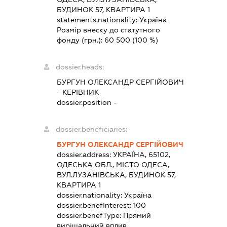
БУДИНОК 57, КВАРТИРА 1
statements.nationality:
Україна
Розмір внеску до статутного
фонду (грн.):
60 500
(100 %)
dossier.heads:
БУРГУН ОЛЕКСАНДР СЕРГІЙОВИЧ
-
КЕРІВНИК
dossier.position -
dossier.beneficiaries:
БУРГУН ОЛЕКСАНДР СЕРГІЙОВИЧ
dossier.address:
УКРАЇНА, 65102,
ОДЕСЬКА ОБЛ., МІСТО ОДЕСА,
ВУЛ.ЛУЗАНІВСЬКА, БУДИНОК 57,
КВАРТИРА 1
dossier.nationality:
Україна
dossier.benefInterest:
100
dossier.benefType:
Прямий
вирішальний вплив