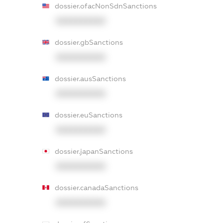
dossier.ofacNonSdnSanctions
XXXXXXXXXX
dossier.gbSanctions
XXXXXXXXXX
dossier.ausSanctions
XXXXXXXXXX
dossier.euSanctions
XXXXXXXXXX
dossier.japanSanctions
XXXXXXXXXX
dossier.canadaSanctions
XXXXXXXXXX