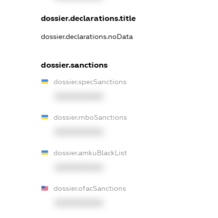
dossier.declarations.title
dossier.declarations.noData
dossier.sanctions
dossier.specSanctions
XXXXXXXXXX
dossier.rnboSanctions
XXXXXXXXXX
dossier.amkuBlackList
XXXXXXXXXX
dossier.ofacSanctions
XXXXXXXXXX