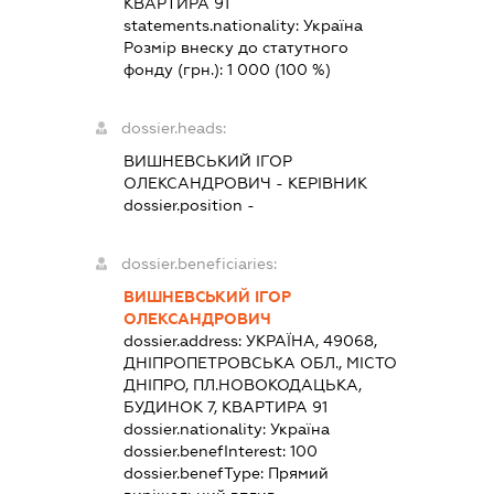
КВАРТИРА 91
statements.nationality:
Україна
Розмір внеску до статутного
фонду (грн.):
1 000
(100 %)
dossier.heads:
ВИШНЕВСЬКИЙ ІГОР
ОЛЕКСАНДРОВИЧ
-
КЕРІВНИК
dossier.position -
dossier.beneficiaries:
ВИШНЕВСЬКИЙ ІГОР
ОЛЕКСАНДРОВИЧ
dossier.address:
УКРАЇНА, 49068,
ДНІПРОПЕТРОВСЬКА ОБЛ., МІСТО
ДНІПРО, ПЛ.НОВОКОДАЦЬКА,
БУДИНОК 7, КВАРТИРА 91
dossier.nationality:
Україна
dossier.benefInterest:
100
dossier.benefType:
Прямий