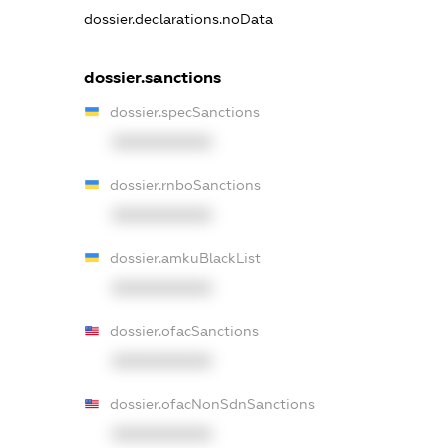
dossier.declarations.noData
dossier.sanctions
dossier.specSanctions
XXXXXXXXXX
dossier.rnboSanctions
XXXXXXXXXX
dossier.amkuBlackList
XXXXXXXXXX
dossier.ofacSanctions
XXXXXXXXXX
dossier.ofacNonSdnSanctions
XXXXXXXXXX