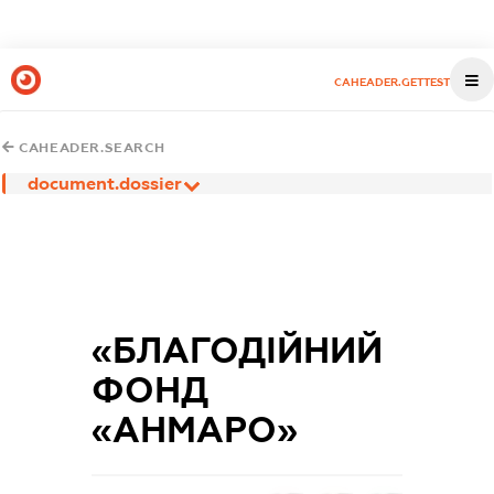
CAHEADER.GETTEST
CAHEADER.SEARCH
document.dossier
«БЛАГОДІЙНИЙ
ФОНД
«АНМАРО»