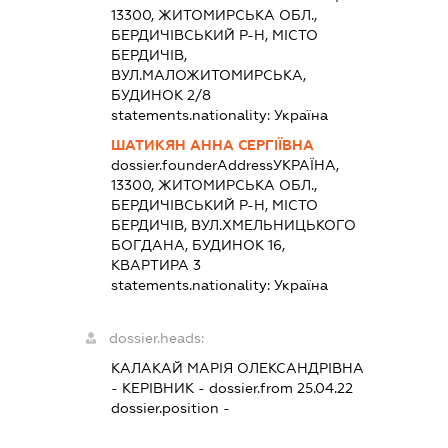
13300, ЖИТОМИРСЬКА ОБЛ.,
БЕРДИЧІВСЬКИЙ Р-Н, МІСТО
БЕРДИЧІВ,
ВУЛ.МАЛОЖИТОМИРСЬКА,
БУДИНОК 2/8
statements.nationality:
Україна
ШАТИКЯН АННА СЕРГІЇВНА
dossier.founderAddress
УКРАЇНА,
13300, ЖИТОМИРСЬКА ОБЛ.,
БЕРДИЧІВСЬКИЙ Р-Н, МІСТО
БЕРДИЧІВ, ВУЛ.ХМЕЛЬНИЦЬКОГО
БОГДАНА, БУДИНОК 16,
КВАРТИРА 3
statements.nationality:
Україна
dossier.heads:
КАЛАКАЙ МАРІЯ ОЛЕКСАНДРІВНА
-
КЕРІВНИК
- dossier.from 25.04.22
dossier.position -