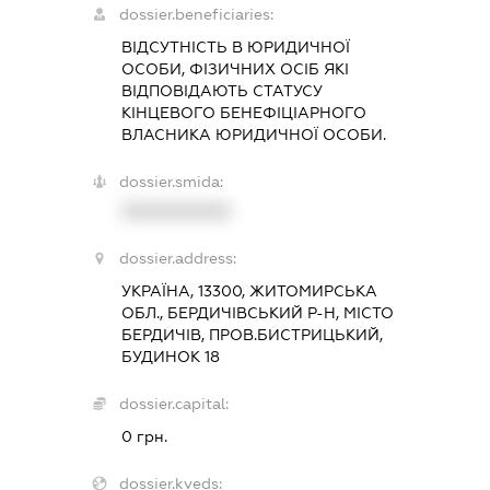
dossier.beneficiaries:
ВІДСУТНІСТЬ В ЮРИДИЧНОЇ
ОСОБИ, ФІЗИЧНИХ ОСІБ ЯКІ
ВІДПОВІДАЮТЬ СТАТУСУ
КІНЦЕВОГО БЕНЕФІЦІАРНОГО
ВЛАСНИКА ЮРИДИЧНОЇ ОСОБИ.
dossier.smida:
XXXXXXXXXX
dossier.address:
УКРАЇНА, 13300, ЖИТОМИРСЬКА
ОБЛ., БЕРДИЧІВСЬКИЙ Р-Н, МІСТО
БЕРДИЧІВ, ПРОВ.БИСТРИЦЬКИЙ,
БУДИНОК 18
dossier.capital:
0 грн.
dossier.kveds: