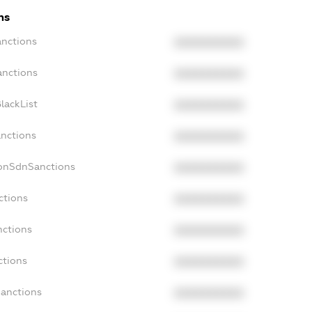
ns
anctions
XXXXXXXXXX
anctions
XXXXXXXXXX
lackList
XXXXXXXXXX
anctions
XXXXXXXXXX
NonSdnSanctions
XXXXXXXXXX
ctions
XXXXXXXXXX
nctions
XXXXXXXXXX
ctions
XXXXXXXXXX
Sanctions
XXXXXXXXXX