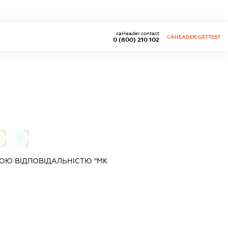
caHeader.contact
CAHEADER.GETTEST
0 (800) 210 102
0
0
ОЮ ВІДПОВІДАЛЬНІСТЮ "МК