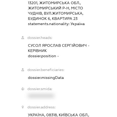
13201, ЖИТОМИРСЬКА ОБЛ.,
ЖИТОМИРСЬКИЙ Р-Н, МІСТО
ЧУДНІВ, ВУЛ.ЖИТОМИРСЬКА,
БУДИНОК 6, КВАРТИРА 23
statements.nationality:
Україна
dossier.heads:
СУСОЛ ЯРОСЛАВ СЕРГІЙОВИЧ
-
КЕРІВНИК
dossier.position -
dossier.beneficiaries:
dossier.missingData
dossier.smida:
XXXXXXXXXX
dossier.address:
УКРАЇНА, 08318, КИЇВСЬКА ОБЛ.,