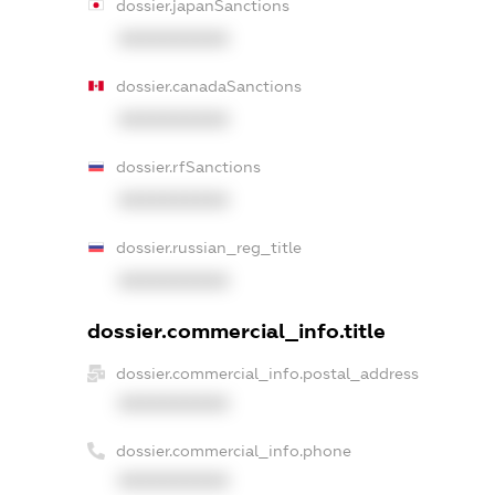
dossier.japanSanctions
XXXXXXXXXX
dossier.canadaSanctions
XXXXXXXXXX
dossier.rfSanctions
XXXXXXXXXX
dossier.russian_reg_title
XXXXXXXXXX
dossier.commercial_info.title
dossier.commercial_info.postal_address
XXXXXXXXXX
dossier.commercial_info.phone
XXXXXXXXXX