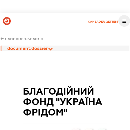
CAHEADER.GETTEST
CAHEADER.SEARCH
document.dossier
БЛАГОДІЙНИЙ
ФОНД "УКРАЇНА
ФРІДОМ"