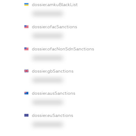
dossier.amkuBlackList
XXXXXXXXXX
dossier.ofacSanctions
XXXXXXXXXX
dossier.ofacNonSdnSanctions
XXXXXXXXXX
dossier.gbSanctions
XXXXXXXXXX
dossier.ausSanctions
XXXXXXXXXX
dossier.euSanctions
XXXXXXXXXX