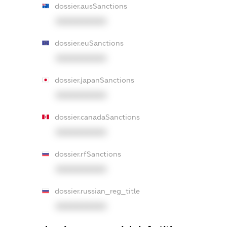
dossier.ausSanctions
XXXXXXXXXX
dossier.euSanctions
XXXXXXXXXX
dossier.japanSanctions
XXXXXXXXXX
dossier.canadaSanctions
XXXXXXXXXX
dossier.rfSanctions
XXXXXXXXXX
dossier.russian_reg_title
XXXXXXXXXX