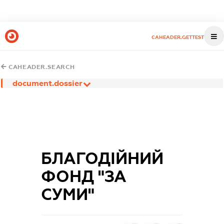
CAHEADER.GETTEST
CAHEADER.SEARCH
document.dossier
БЛАГОДІЙНИЙ
ФОНД "ЗА
СУМИ"