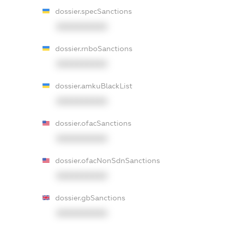
dossier.specSanctions
XXXXXXXXXX
dossier.rnboSanctions
XXXXXXXXXX
dossier.amkuBlackList
XXXXXXXXXX
dossier.ofacSanctions
XXXXXXXXXX
dossier.ofacNonSdnSanctions
XXXXXXXXXX
dossier.gbSanctions
XXXXXXXXXX