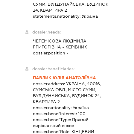
СУМИ, ВУЛ.ДУНАЙСЬКА, БУДИНОК
24, КВАРТИРА 2
statements.nationality:
Україна
dossier.heads:
ЧЕРЕМІСОВА ЛЮДМИЛА
ГРИГОРІВНА
-
КЕРІВНИК
dossier.position -
dossier.beneficiaries:
ПАВЛИК ЮЛІЯ АНАТОЛІЇВНА
dossier.address:
УКРАЇНА, 40016,
СУМСЬКА ОБЛ., МІСТО СУМИ,
ВУЛ.ДУНАЙСЬКА, БУДИНОК 24,
КВАРТИРА 2
dossier.nationality:
Україна
dossier.benefInterest:
100
dossier.benefType:
Прямий
вирішальний вплив
dossier.benefRole:
КІНЦЕВИЙ