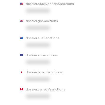
dossier.ofacNonSdnSanctions
XXXXXXXXXX
dossier.gbSanctions
XXXXXXXXXX
dossier.ausSanctions
XXXXXXXXXX
dossier.euSanctions
XXXXXXXXXX
dossier.japanSanctions
XXXXXXXXXX
dossier.canadaSanctions
XXXXXXXXXX