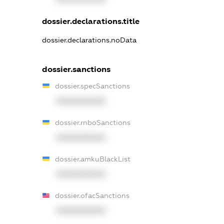
dossier.declarations.title
dossier.declarations.noData
dossier.sanctions
dossier.specSanctions
XXXXXXXXXX
dossier.rnboSanctions
XXXXXXXXXX
dossier.amkuBlackList
XXXXXXXXXX
dossier.ofacSanctions
XXXXXXXXXX