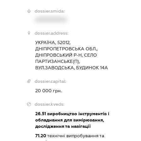
dossier.smida:
XXXXXXXXXX
dossier.address:
УКРАЇНА, 52012,
ДНІПРОПЕТРОВСЬКА ОБЛ.,
ДНІПРОВСЬКИЙ Р-Н, СЕЛО
ПАРТИЗАНСЬКЕ(П),
ВУЛ.ЗАВОДСЬКА, БУДИНОК 14А
dossier.capital:
20 000 грн.
dossier.kveds:
26.51
виробництво інструментів і
обладнання для вимірювання,
дослідження та навігації
71.20
технічні випробування та