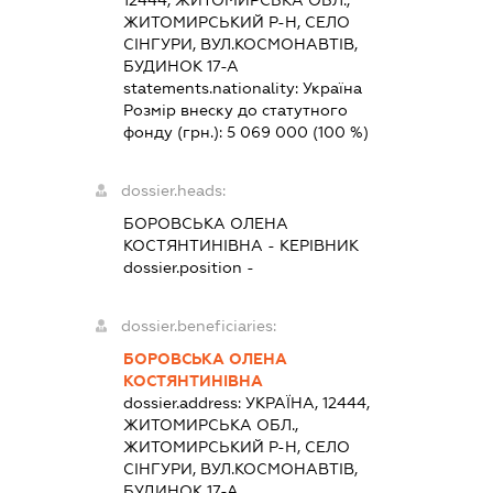
ЖИТОМИРСЬКИЙ Р-Н, СЕЛО
СІНГУРИ, ВУЛ.КОСМОНАВТІВ,
БУДИНОК 17-А
statements.nationality:
Україна
Розмір внеску до статутного
фонду (грн.):
5 069 000
(100 %)
dossier.heads:
БОРОВСЬКА ОЛЕНА
КОСТЯНТИНІВНА
-
КЕРІВНИК
dossier.position -
dossier.beneficiaries:
БОРОВСЬКА ОЛЕНА
КОСТЯНТИНІВНА
dossier.address:
УКРАЇНА, 12444,
ЖИТОМИРСЬКА ОБЛ.,
ЖИТОМИРСЬКИЙ Р-Н, СЕЛО
СІНГУРИ, ВУЛ.КОСМОНАВТІВ,
БУДИНОК 17-А