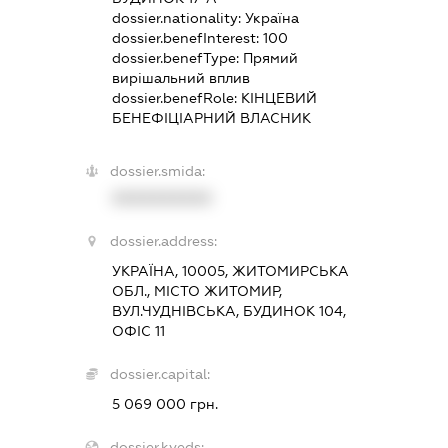
dossier.nationality:
Україна
dossier.benefInterest:
100
dossier.benefType:
Прямий
вирішальний вплив
dossier.benefRole:
КІНЦЕВИЙ
БЕНЕФІЦІАРНИЙ ВЛАСНИК
dossier.smida:
XXXXXXXXXX
dossier.address:
УКРАЇНА, 10005, ЖИТОМИРСЬКА
ОБЛ., МІСТО ЖИТОМИР,
ВУЛ.ЧУДНІВСЬКА, БУДИНОК 104,
ОФІС 11
dossier.capital:
5 069 000 грн.
dossier.kveds: