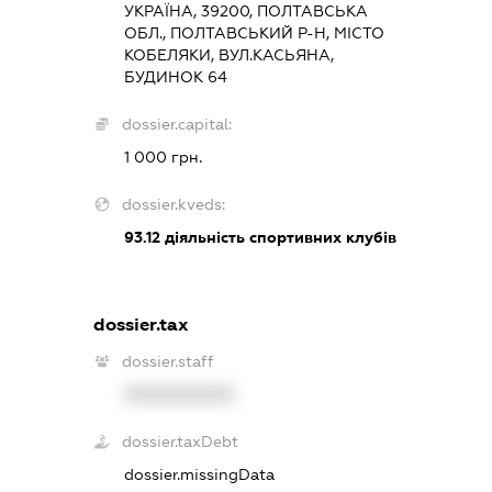
УКРАЇНА, 39200, ПОЛТАВСЬКА
ОБЛ., ПОЛТАВСЬКИЙ Р-Н, МІСТО
КОБЕЛЯКИ, ВУЛ.КАСЬЯНА,
БУДИНОК 64
dossier.capital:
1 000 грн.
dossier.kveds:
93.12
діяльність спортивних клубів
dossier.tax
dossier.staff
XXXXXXXXXX
dossier.taxDebt
dossier.missingData