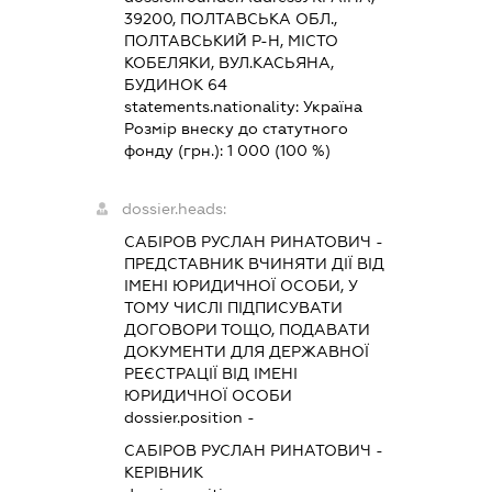
39200, ПОЛТАВСЬКА ОБЛ.,
ПОЛТАВСЬКИЙ Р-Н, МІСТО
КОБЕЛЯКИ, ВУЛ.КАСЬЯНА,
БУДИНОК 64
statements.nationality:
Україна
Розмір внеску до статутного
фонду (грн.):
1 000
(100 %)
dossier.heads:
САБІРОВ РУСЛАН РИНАТОВИЧ
-
ПРЕДСТАВНИК
ВЧИНЯТИ ДІЇ ВІД
ІМЕНІ ЮРИДИЧНОЇ ОСОБИ, У
ТОМУ ЧИСЛІ ПІДПИСУВАТИ
ДОГОВОРИ ТОЩО, ПОДАВАТИ
ДОКУМЕНТИ ДЛЯ ДЕРЖАВНОЇ
РЕЄСТРАЦІЇ ВІД ІМЕНІ
ЮРИДИЧНОЇ ОСОБИ
dossier.position -
САБІРОВ РУСЛАН РИНАТОВИЧ
-
КЕРІВНИК