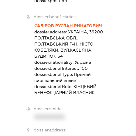
dossier.position -
dossier.beneficiaries:
САБІРОВ РУСЛАН РИНАТОВИЧ
dossier.address:
УКРАЇНА, 39200,
ПОЛТАВСЬКА ОБЛ.,
ПОЛТАВСЬКИЙ Р-Н, МІСТО
КОБЕЛЯКИ, ВУЛ.КАСЬЯНА,
БУДИНОК 64
dossier.nationality:
Україна
dossier.benefInterest:
100
dossier.benefType:
Прямий
вирішальний вплив
dossier.benefRole:
КІНЦЕВИЙ
БЕНЕФІЦІАРНИЙ ВЛАСНИК
dossier.smida:
XXXXXXXXXX
dossier.address: