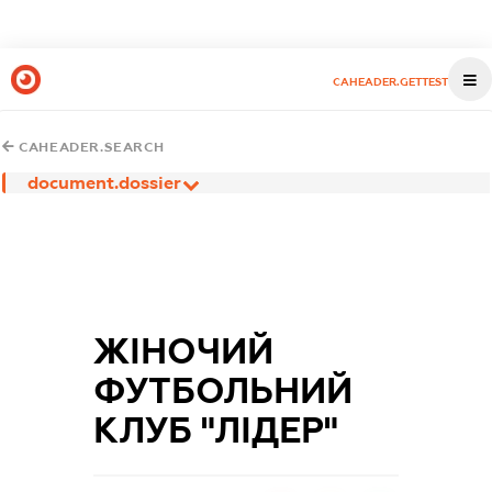
CAHEADER.GETTEST
CAHEADER.SEARCH
document.dossier
ЖІНОЧИЙ
ФУТБОЛЬНИЙ
КЛУБ "ЛІДЕР"