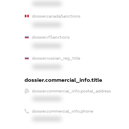
XXXXXXXXXX
dossier.canadaSanctions
XXXXXXXXXX
dossier.rfSanctions
XXXXXXXXXX
dossier.russian_reg_title
XXXXXXXXXX
dossier.commercial_info.title
dossier.commercial_info.postal_address
XXXXXXXXXX
dossier.commercial_info.phone
XXXXXXXXXX