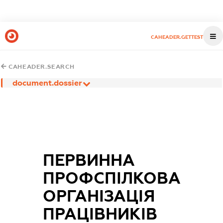
CAHEADER.GETTEST
CAHEADER.SEARCH
document.dossier
ПЕРВИННА
ПРОФСПІЛКОВА
ОРГАНІЗАЦІЯ
ПРАЦІВНИКІВ