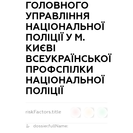
ГОЛОВНОГО
УПРАВЛІННЯ
НАЦІОНАЛЬНОЇ
ПОЛІЦІЇ У М.
КИЄВІ
ВСЕУКРАЇНСЬКОЇ
ПРОФСПІЛКИ
НАЦІОНАЛЬНОЇ
ПОЛІЦІЇ
riskFactors.title
0
0
0
dossier.fullName: