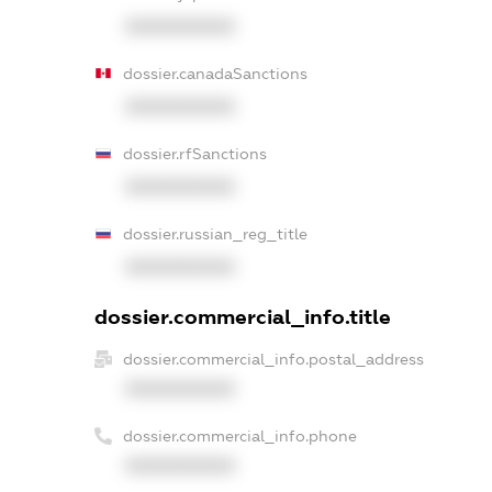
XXXXXXXXXX
dossier.canadaSanctions
XXXXXXXXXX
dossier.rfSanctions
XXXXXXXXXX
dossier.russian_reg_title
XXXXXXXXXX
dossier.commercial_info.title
dossier.commercial_info.postal_address
XXXXXXXXXX
dossier.commercial_info.phone
XXXXXXXXXX