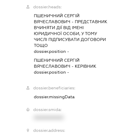
dossier.heads:
ПШЕНИЧНИЙ СЕРГІЙ
ВЯЧЕСЛАВОВИЧ
-
ПРЕДСТАВНИК
ВЧИНЯТИ ДІЇ ВІД ІМЕНІ
ЮРИДИЧНОЇ ОСОБИ, У ТОМУ
ЧИСЛІ ПІДПИСУВАТИ ДОГОВОРИ
ТОЩО
dossier.position -
ПШЕНИЧНИЙ СЕРГІЙ
ВЯЧЕСЛАВОВИЧ
-
КЕРІВНИК
dossier.position -
dossier.beneficiaries:
dossier.missingData
dossier.smida:
XXXXXXXXXX
dossier.address: