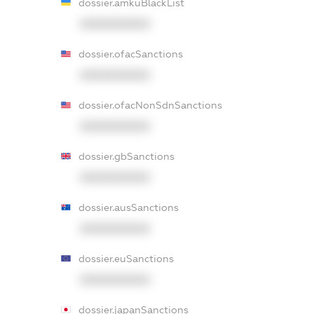
dossier.amkuBlackList
XXXXXXXXXX
dossier.ofacSanctions
XXXXXXXXXX
dossier.ofacNonSdnSanctions
XXXXXXXXXX
dossier.gbSanctions
XXXXXXXXXX
dossier.ausSanctions
XXXXXXXXXX
dossier.euSanctions
XXXXXXXXXX
dossier.japanSanctions