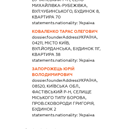
МИХАЙЛІВКА-РУБЕЖІВКА,
ВУЛ.ЧУБИНСЬКОГО, БУДИНОК 8,
КВАРТИРА 70
statements.nationality:
Україна
КОВАЛЕНКО ТАРАС ОЛЕГОВИЧ
dossier.founderAddress
УКРАЇНА,
04211, МІСТО КИЇВ,
ВУЛ.ЙОРДАНСЬКА, БУДИНОК 11Г,
КВАРТИРА 38
statements.nationality:
Україна
ЗАПОРОЖЕЦЬ ЮРІЙ
ВОЛОДИМИРОВИЧ
dossier.founderAddress
УКРАЇНА,
08520, КИЇВСЬКА ОБЛ.,
ФАСТІВСЬКИЙ Р-Н, СЕЛИЩЕ
МІСЬКОГО ТИПУ БОРОВА,
ПРОВ.СКОВОРОДИ ГРИГОРІЯ,
БУДИНОК 2
statements.nationality:
Україна