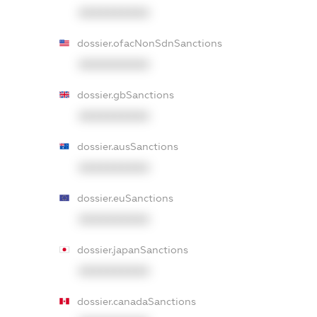
XXXXXXXXXX
dossier.ofacNonSdnSanctions
XXXXXXXXXX
dossier.gbSanctions
XXXXXXXXXX
dossier.ausSanctions
XXXXXXXXXX
dossier.euSanctions
XXXXXXXXXX
dossier.japanSanctions
XXXXXXXXXX
dossier.canadaSanctions