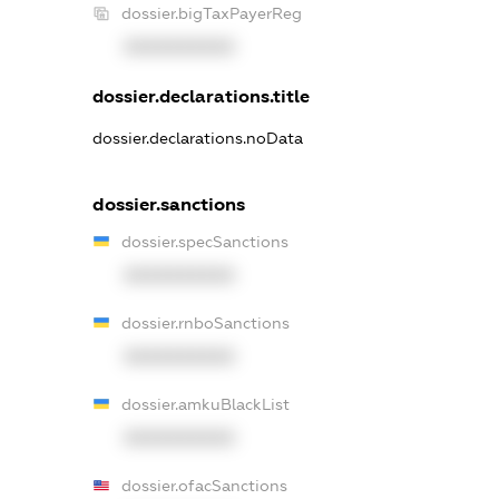
dossier.bigTaxPayerReg
XXXXXXXXXX
dossier.declarations.title
dossier.declarations.noData
dossier.sanctions
dossier.specSanctions
XXXXXXXXXX
dossier.rnboSanctions
XXXXXXXXXX
dossier.amkuBlackList
XXXXXXXXXX
dossier.ofacSanctions