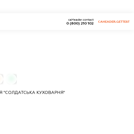
caHeader.contact
CAHEADER.GETTEST
0 (800) 210 102
0
Я "СОЛДАТСЬКА КУХОВАРНЯ"