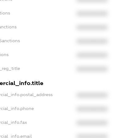
tions
XXXXXXXXXX
anctions
XXXXXXXXXX
Sanctions
XXXXXXXXXX
ions
XXXXXXXXXX
_reg_title
XXXXXXXXXX
rcial_info.title
cial_info.postal_address
XXXXXXXXXX
cial_info.phone
XXXXXXXXXX
cial_info.fax
XXXXXXXXXX
cial_info.email
XXXXXXXXXX