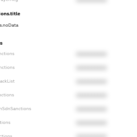
XXXXXXXXXX
ons.title
ns.noData
s
nctions
XXXXXXXXXX
nctions
XXXXXXXXXX
ackList
XXXXXXXXXX
nctions
XXXXXXXXXX
onSdnSanctions
XXXXXXXXXX
tions
XXXXXXXXXX
ctions
XXXXXXXXXX