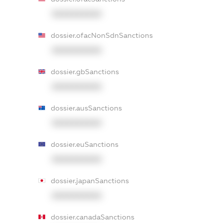
XXXXXXXXXX
dossier.ofacNonSdnSanctions
XXXXXXXXXX
dossier.gbSanctions
XXXXXXXXXX
dossier.ausSanctions
XXXXXXXXXX
dossier.euSanctions
XXXXXXXXXX
dossier.japanSanctions
XXXXXXXXXX
dossier.canadaSanctions