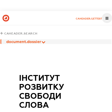
CAHEADER.GETTEST
CAHEADER.SEARCH
document.dossier
ІНСТИТУТ
РОЗВИТКУ
СВОБОДИ
СЛОВА