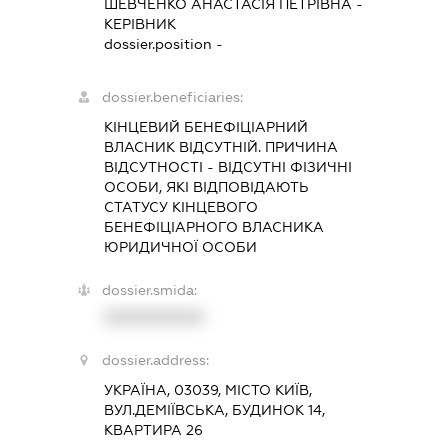
ШЕВЧЕНКО АНАСТАСІЯ ПЕТРІВНА
-
КЕРІВНИК
dossier.position -
dossier.beneficiaries:
КІНЦЕВИЙ БЕНЕФІЦІАРНИЙ
ВЛАСНИК ВІДСУТНІЙ. ПРИЧИНА
ВІДСУТНОСТІ - ВІДСУТНІ ФІЗИЧНІ
ОСОБИ, ЯКІ ВІДПОВІДАЮТЬ
СТАТУСУ КІНЦЕВОГО
БЕНЕФІЦІАРНОГО ВЛАСНИКА
ЮРИДИЧНОЇ ОСОБИ
dossier.smida:
XXXXXXXXXX
dossier.address:
УКРАЇНА, 03039, МІСТО КИЇВ,
ВУЛ.ДЕМІЇВСЬКА, БУДИНОК 14,
КВАРТИРА 26