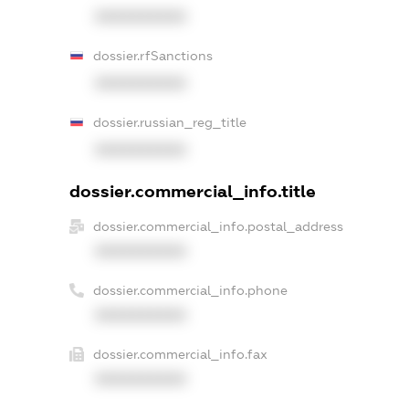
XXXXXXXXXX
dossier.rfSanctions
XXXXXXXXXX
dossier.russian_reg_title
XXXXXXXXXX
dossier.commercial_info.title
dossier.commercial_info.postal_address
XXXXXXXXXX
dossier.commercial_info.phone
XXXXXXXXXX
dossier.commercial_info.fax
XXXXXXXXXX