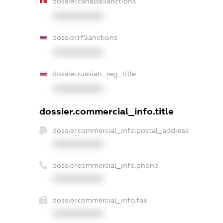
dossier.canadaSanctions
XXXXXXXXXX
dossier.rfSanctions
XXXXXXXXXX
dossier.russian_reg_title
XXXXXXXXXX
dossier.commercial_info.title
dossier.commercial_info.postal_address
XXXXXXXXXX
dossier.commercial_info.phone
XXXXXXXXXX
dossier.commercial_info.fax
XXXXXXXXXX