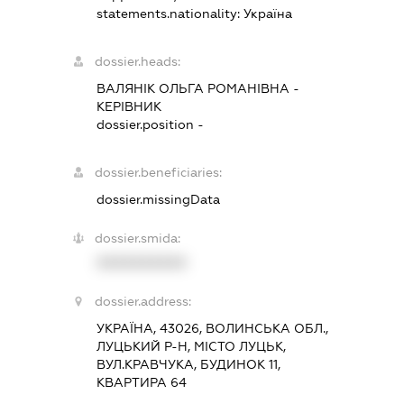
statements.nationality:
Україна
dossier.heads:
ВАЛЯНІК ОЛЬГА РОМАНІВНА
-
КЕРІВНИК
dossier.position -
dossier.beneficiaries:
dossier.missingData
dossier.smida:
XXXXXXXXXX
dossier.address:
УКРАЇНА, 43026, ВОЛИНСЬКА ОБЛ.,
ЛУЦЬКИЙ Р-Н, МІСТО ЛУЦЬК,
ВУЛ.КРАВЧУКА, БУДИНОК 11,
КВАРТИРА 64