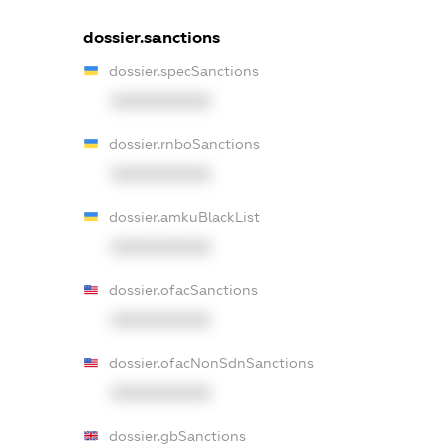
dossier.sanctions
dossier.specSanctions
XXXXXXXXXX
dossier.rnboSanctions
XXXXXXXXXX
dossier.amkuBlackList
XXXXXXXXXX
dossier.ofacSanctions
XXXXXXXXXX
dossier.ofacNonSdnSanctions
XXXXXXXXXX
dossier.gbSanctions