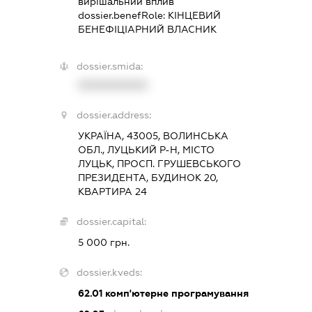
вирішальний вплив
dossier.benefRole:
КІНЦЕВИЙ
БЕНЕФІЦІАРНИЙ ВЛАСНИК
dossier.smida:
XXXXXXXXXX
dossier.address:
УКРАЇНА, 43005, ВОЛИНСЬКА
ОБЛ., ЛУЦЬКИЙ Р-Н, МІСТО
ЛУЦЬК, ПРОСП. ГРУШЕВСЬКОГО
ПРЕЗИДЕНТА, БУДИНОК 20,
КВАРТИРА 24
dossier.capital:
5 000 грн.
dossier.kveds:
62.01
комп'ютерне програмування