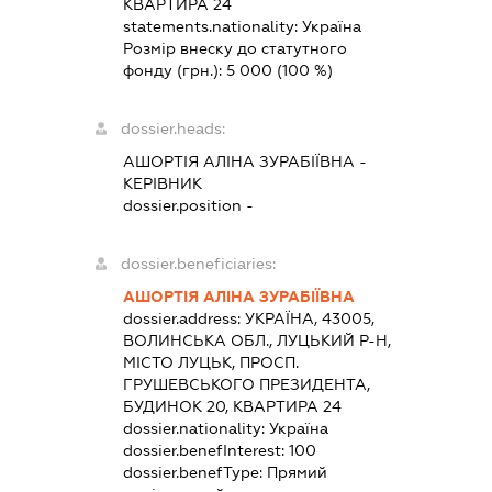
КВАРТИРА 24
statements.nationality:
Україна
Розмір внеску до статутного
фонду (грн.):
5 000
(100 %)
dossier.heads:
АШОРТІЯ АЛІНА ЗУРАБІЇВНА
-
КЕРІВНИК
dossier.position -
dossier.beneficiaries:
АШОРТІЯ АЛІНА ЗУРАБІЇВНА
dossier.address:
УКРАЇНА, 43005,
ВОЛИНСЬКА ОБЛ., ЛУЦЬКИЙ Р-Н,
МІСТО ЛУЦЬК, ПРОСП.
ГРУШЕВСЬКОГО ПРЕЗИДЕНТА,
БУДИНОК 20, КВАРТИРА 24
dossier.nationality:
Україна
dossier.benefInterest:
100
dossier.benefType:
Прямий