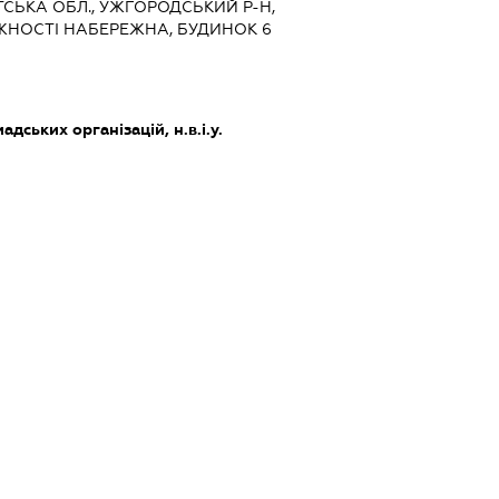
ТСЬКА ОБЛ., УЖГОРОДСЬКИЙ Р-Н,
ЖНОСТІ НАБЕРЕЖНА, БУДИНОК 6
дських організацій, н.в.і.у.