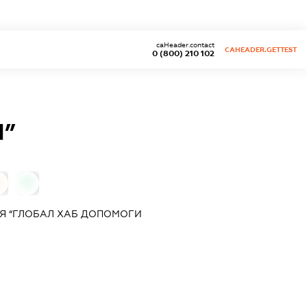
caHeader.contact
CAHEADER.GETTEST
0 (800) 210 102
І”
0
Я “ГЛОБАЛ ХАБ ДОПОМОГИ