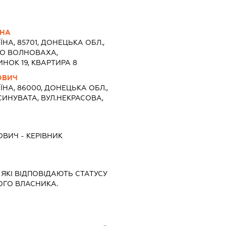
ВНА
ЇНА, 85701, ДОНЕЦЬКА ОБЛ.,
ТО ВОЛНОВАХА,
НОК 19, КВАРТИРА 8
ОВИЧ
ЇНА, 86000, ДОНЕЦЬКА ОБЛ.,
СИНУВАТА, ВУЛ.НЕКРАСОВА,
ЙОВИЧ
-
КЕРІВНИК
 ЯКІ ВІДПОВІДАЮТЬ СТАТУСУ
ОГО ВЛАСНИКА.