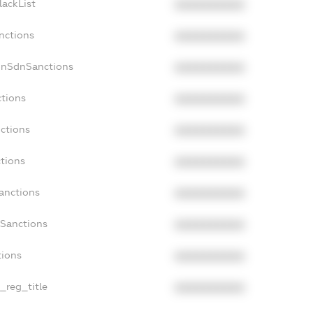
lackList
XXXXXXXXXX
nctions
XXXXXXXXXX
onSdnSanctions
XXXXXXXXXX
ctions
XXXXXXXXXX
nctions
XXXXXXXXXX
ctions
XXXXXXXXXX
Sanctions
XXXXXXXXXX
aSanctions
XXXXXXXXXX
tions
XXXXXXXXXX
n_reg_title
XXXXXXXXXX