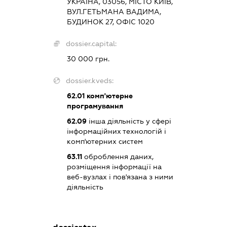
УКРАЇНА, 03056, МІСТО КИЇВ,
ВУЛ.ГЕТЬМАНА ВАДИМА,
БУДИНОК 27, ОФІС 1020
dossier.capital:
30 000 грн.
dossier.kveds:
62.01
комп'ютерне
програмування
62.09
інша діяльність у сфері
інформаційних технологій і
комп'ютерних систем
63.11
оброблення даних,
розміщення інформації на
веб-вузлах і пов'язана з ними
діяльність