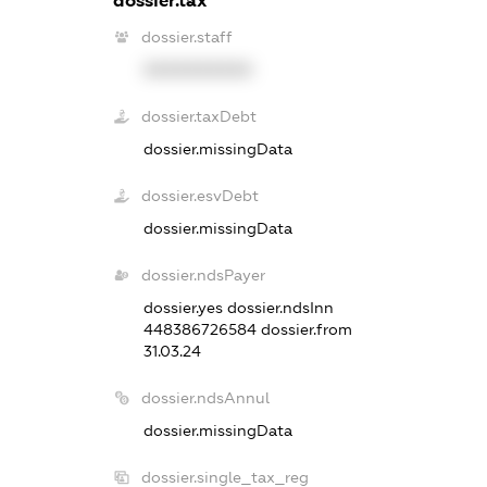
dossier.tax
dossier.staff
XXXXXXXXXX
dossier.taxDebt
dossier.missingData
dossier.esvDebt
dossier.missingData
dossier.ndsPayer
dossier.yes
dossier.ndsInn
448386726584
dossier.from
31.03.24
dossier.ndsAnnul
dossier.missingData
dossier.single_tax_reg