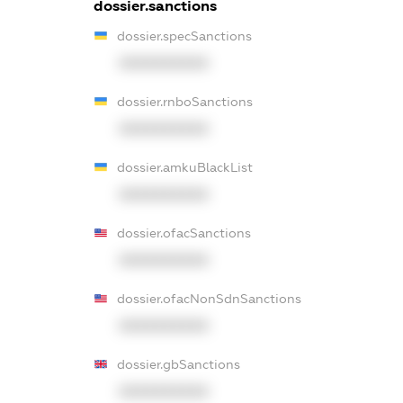
dossier.sanctions
dossier.specSanctions
XXXXXXXXXX
dossier.rnboSanctions
XXXXXXXXXX
dossier.amkuBlackList
XXXXXXXXXX
dossier.ofacSanctions
XXXXXXXXXX
dossier.ofacNonSdnSanctions
XXXXXXXXXX
dossier.gbSanctions
XXXXXXXXXX