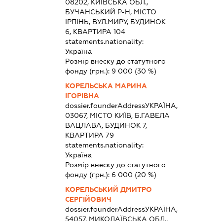
08202, КИЇВСЬКА ОБЛ.,
БУЧАНСЬКИЙ Р-Н, МІСТО
ІРПІНЬ, ВУЛ.МИРУ, БУДИНОК
6, КВАРТИРА 104
statements.nationality:
Україна
Розмір внеску до статутного
фонду (грн.):
9 000
(30 %)
КОРЕЛЬСЬКА МАРИНА
ІГОРІВНА
dossier.founderAddress
УКРАЇНА,
03067, МІСТО КИЇВ, Б.ГАВЕЛА
ВАЦЛАВА, БУДИНОК 7,
КВАРТИРА 79
statements.nationality:
Україна
Розмір внеску до статутного
фонду (грн.):
6 000
(20 %)
КОРЕЛЬСЬКИЙ ДМИТРО
СЕРГІЙОВИЧ
dossier.founderAddress
УКРАЇНА,
54057, МИКОЛАЇВСЬКА ОБЛ.,