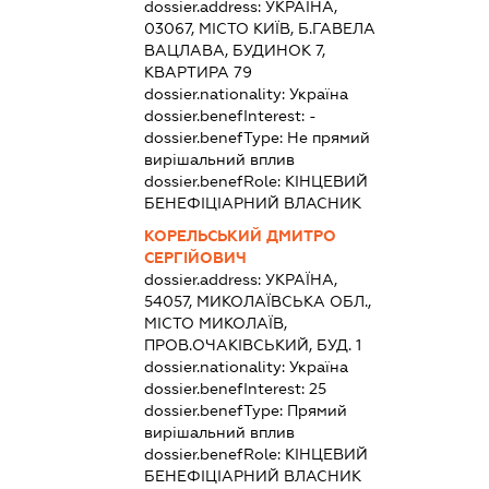
dossier.address:
УКРАЇНА,
03067, МІСТО КИЇВ, Б.ГАВЕЛА
ВАЦЛАВА, БУДИНОК 7,
КВАРТИРА 79
dossier.nationality:
Україна
dossier.benefInterest:
-
dossier.benefType:
Не прямий
вирішальний вплив
dossier.benefRole:
КІНЦЕВИЙ
БЕНЕФІЦІАРНИЙ ВЛАСНИК
КОРЕЛЬСЬКИЙ ДМИТРО
СЕРГІЙОВИЧ
dossier.address:
УКРАЇНА,
54057, МИКОЛАЇВСЬКА ОБЛ.,
МІСТО МИКОЛАЇВ,
ПРОВ.ОЧАКІВСЬКИЙ, БУД. 1
dossier.nationality:
Україна
dossier.benefInterest:
25
dossier.benefType:
Прямий
вирішальний вплив
dossier.benefRole:
КІНЦЕВИЙ
БЕНЕФІЦІАРНИЙ ВЛАСНИК