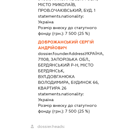
МІСТО МИКОЛАЇВ,
ПРОВ.ОЧАКІВСЬКИЙ, БУД. 1
statements.nationality:
Україна
Розмір внеску до статутного
фонду (грн.):
7 500
(25 %)
ДОБРОЖАНСЬКИЙ СЕРГІЙ
АНДРІЙОВИЧ
dossier.founderAddress
УКРАЇНА,
71108, ЗАПОРІЗЬКА ОБЛ.,
БЕРДЯНСЬКИЙ Р-Н, МІСТО
БЕРДЯНСЬК,
ВУЛ.ДОВГАНЮКА
ВОЛОДИМИРА, БУДИНОК 66,
КВАРТИРА 26
statements.nationality:
Україна
Розмір внеску до статутного
фонду (грн.):
7 500
(25 %)
dossier.heads: