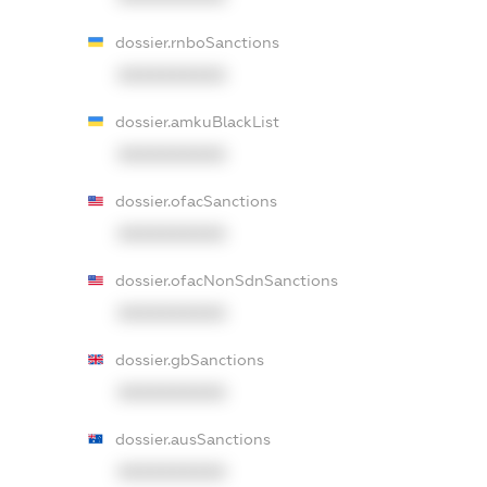
dossier.rnboSanctions
XXXXXXXXXX
dossier.amkuBlackList
XXXXXXXXXX
dossier.ofacSanctions
XXXXXXXXXX
dossier.ofacNonSdnSanctions
XXXXXXXXXX
dossier.gbSanctions
XXXXXXXXXX
dossier.ausSanctions
XXXXXXXXXX