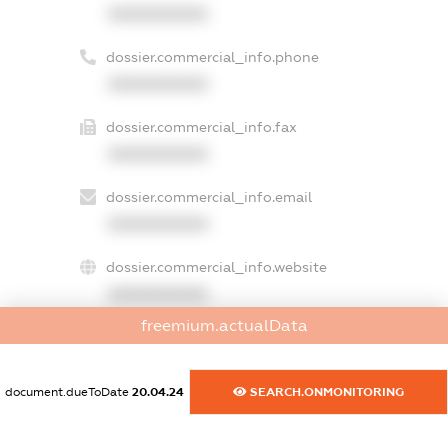
XXXXXXXXXX
dossier.commercial_info.phone
XXXXXXXXXX
dossier.commercial_info.fax
XXXXXXXXXX
dossier.commercial_info.email
XXXXXXXXXX
dossier.commercial_info.website
XXXXXXXXXX
freemium.actualData
dossier.commercial_info.activity
XXXXXXXXXX
document.dueToDate
20.04.24
SEARCH.ONMONITORING