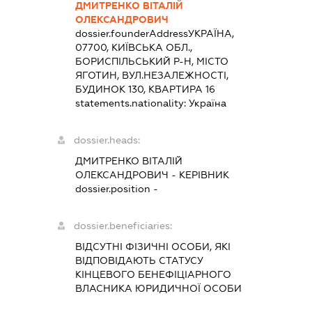
ДМИТРЕНКО ВІТАЛІЙ
ОЛЕКСАНДРОВИЧ
dossier.founderAddress
УКРАЇНА,
07700, КИЇВСЬКА ОБЛ.,
БОРИСПІЛЬСЬКИЙ Р-Н, МІСТО
ЯГОТИН, ВУЛ.НЕЗАЛЕЖНОСТІ,
БУДИНОК 130, КВАРТИРА 16
statements.nationality:
Україна
dossier.heads:
ДМИТРЕНКО ВІТАЛІЙ
ОЛЕКСАНДРОВИЧ
-
КЕРІВНИК
dossier.position -
dossier.beneficiaries:
ВІДСУТНІ ФІЗИЧНІ ОСОБИ, ЯКІ
ВІДПОВІДАЮТЬ СТАТУСУ
КІНЦЕВОГО БЕНЕФІЦІАРНОГО
ВЛАСНИКА ЮРИДИЧНОЇ ОСОБИ