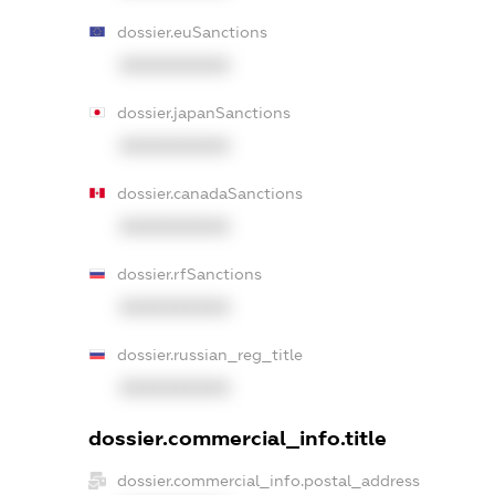
dossier.euSanctions
XXXXXXXXXX
dossier.japanSanctions
XXXXXXXXXX
dossier.canadaSanctions
XXXXXXXXXX
dossier.rfSanctions
XXXXXXXXXX
dossier.russian_reg_title
XXXXXXXXXX
dossier.commercial_info.title
dossier.commercial_info.postal_address