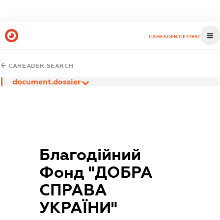
CAHEADER.GETTEST
CAHEADER.SEARCH
document.dossier
Благодійний
Фонд "ДОБРА
СПРАВА
УКРАЇНИ"