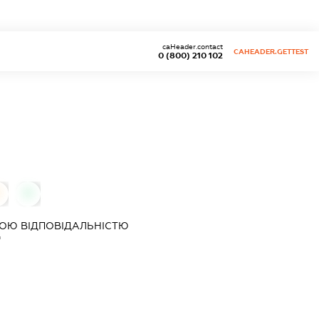
caHeader.contact
CAHEADER.GETTEST
0 (800) 210 102
0
0
ОЮ ВІДПОВІДАЛЬНІСТЮ
"