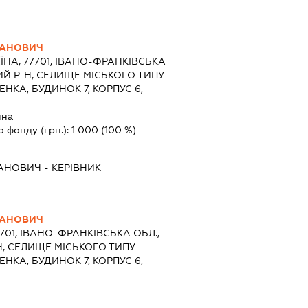
ВАНОВИЧ
ЇНА, 77701, ІВАНО-ФРАНКІВСЬКА
ИЙ Р-Н, СЕЛИЩЕ МІСЬКОГО ТИПУ
НКА, БУДИНОК 7, КОРПУС 6,
їна
о фонду (грн.):
1 000
(100 %)
ВАНОВИЧ
-
КЕРІВНИК
ВАНОВИЧ
7701, ІВАНО-ФРАНКІВСЬКА ОБЛ.,
, СЕЛИЩЕ МІСЬКОГО ТИПУ
НКА, БУДИНОК 7, КОРПУС 6,