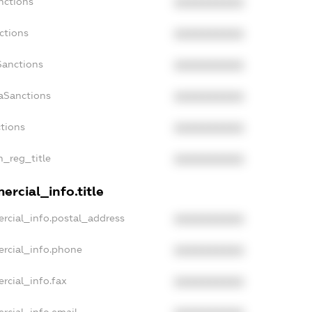
nctions
XXXXXXXXXX
ctions
XXXXXXXXXX
Sanctions
XXXXXXXXXX
aSanctions
XXXXXXXXXX
ctions
XXXXXXXXXX
n_reg_title
XXXXXXXXXX
rcial_info.title
rcial_info.postal_address
XXXXXXXXXX
ercial_info.phone
XXXXXXXXXX
rcial_info.fax
XXXXXXXXXX
rcial_info.email