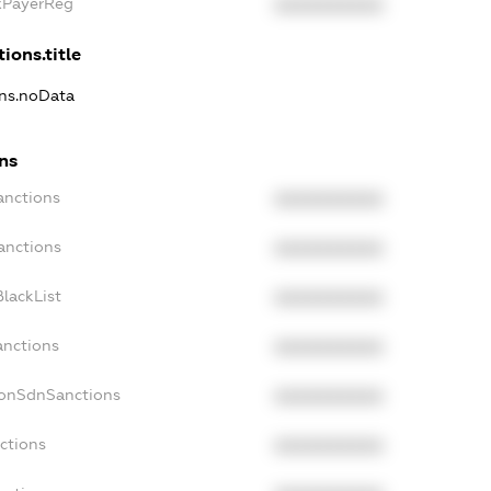
axPayerReg
XXXXXXXXXX
ions.title
ons.noData
ns
anctions
XXXXXXXXXX
anctions
XXXXXXXXXX
lackList
XXXXXXXXXX
anctions
XXXXXXXXXX
NonSdnSanctions
XXXXXXXXXX
ctions
XXXXXXXXXX