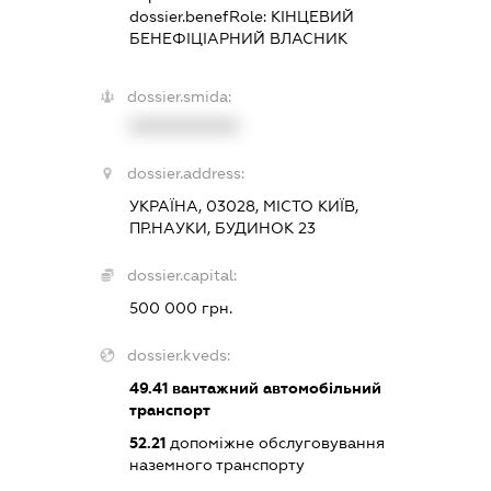
dossier.benefRole:
КІНЦЕВИЙ
БЕНЕФІЦІАРНИЙ ВЛАСНИК
dossier.smida:
XXXXXXXXXX
dossier.address:
УКРАЇНА, 03028, МІСТО КИЇВ,
ПР.НАУКИ, БУДИНОК 23
dossier.capital:
500 000 грн.
dossier.kveds:
49.41
вантажний автомобільний
транспорт
52.21
допоміжне обслуговування
наземного транспорту