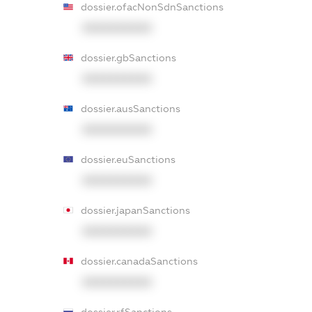
dossier.ofacNonSdnSanctions
XXXXXXXXXX
dossier.gbSanctions
XXXXXXXXXX
dossier.ausSanctions
XXXXXXXXXX
dossier.euSanctions
XXXXXXXXXX
dossier.japanSanctions
XXXXXXXXXX
dossier.canadaSanctions
XXXXXXXXXX
dossier.rfSanctions