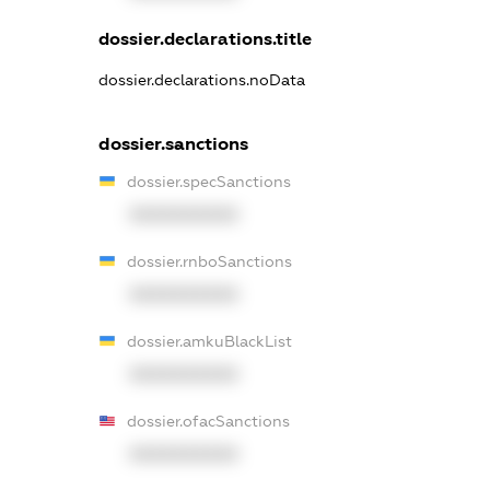
dossier.declarations.title
dossier.declarations.noData
dossier.sanctions
dossier.specSanctions
XXXXXXXXXX
dossier.rnboSanctions
XXXXXXXXXX
dossier.amkuBlackList
XXXXXXXXXX
dossier.ofacSanctions
XXXXXXXXXX