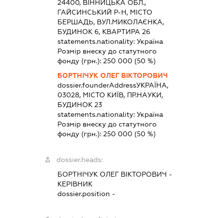
24400, ВІННИЦЬКА ОБЛ.,
ГАЙСИНСЬКИЙ Р-Н, МІСТО
БЕРШАДЬ, ВУЛ.МИКОЛАЄНКА,
БУДИНОК 6, КВАРТИРА 26
statements.nationality:
Україна
Розмір внеску до статутного
фонду (грн.):
250 000
(50 %)
БОРТНІЧУК ОЛЕГ ВІКТОРОВИЧ
dossier.founderAddress
УКРАЇНА,
03028, МІСТО КИЇВ, ПР.НАУКИ,
БУДИНОК 23
statements.nationality:
Україна
Розмір внеску до статутного
фонду (грн.):
250 000
(50 %)
dossier.heads:
БОРТНІЧУК ОЛЕГ ВІКТОРОВИЧ
-
КЕРІВНИК
dossier.position -