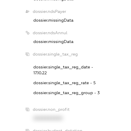
dossier.ndsPayer
dossier.missingData
dossier.ndsAnnul
dossier.missingData
dossier.single_tax_reg
dossier.single_tax_reg_date -
17.10.22
dossier.single_tax_reg_rate - 5
dossier.single_tax_reg_group - 3
dossier.non_profit
XXXXXXXXXX
dossier.budget_dotation