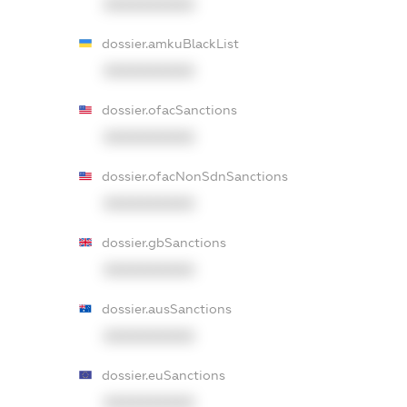
XXXXXXXXXX
dossier.amkuBlackList
XXXXXXXXXX
dossier.ofacSanctions
XXXXXXXXXX
dossier.ofacNonSdnSanctions
XXXXXXXXXX
dossier.gbSanctions
XXXXXXXXXX
dossier.ausSanctions
XXXXXXXXXX
dossier.euSanctions
XXXXXXXXXX