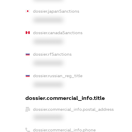
dossier.japanSanctions
XXXXXXXXXX
dossier.canadaSanctions
XXXXXXXXXX
dossier.rfSanctions
XXXXXXXXXX
dossier.russian_reg_title
XXXXXXXXXX
dossier.commercial_info.title
dossier.commercial_info.postal_address
XXXXXXXXXX
dossier.commercial_info.phone