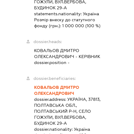
ГОЖУЛИ, ВУЛ.ВЕРБОВА,
БУДИНОК 29-А
statements.nationality:
Україна
Розмір внеску до статутного
фонду (грн.):
1 000 000
(100 %)
dossier.heads:
КОВАЛЬОВ ДМИТРО
ОЛЕКСАНДРОВИЧ
-
КЕРІВНИК
dossier.position -
dossier.beneficiaries:
КОВАЛЬОВ ДМИТРО
ОЛЕКСАНДРОВИЧ
dossier.address:
УКРАЇНА, 37813,
ПОЛТАВСЬКА ОБЛ.,
ПОЛТАВСЬКИЙ Р-Н, СЕЛО
ГОЖУЛИ, ВУЛ.ВЕРБОВА,
БУДИНОК 29-А
dossier.nationality:
Україна