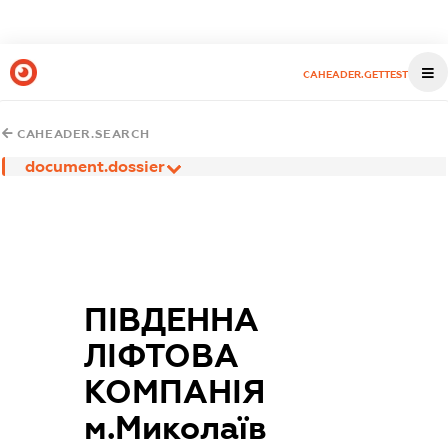
CAHEADER.GETTEST
CAHEADER.SEARCH
document.dossier
ПІВДЕННА
ЛІФТОВА
КОМПАНІЯ
м.Миколаїв