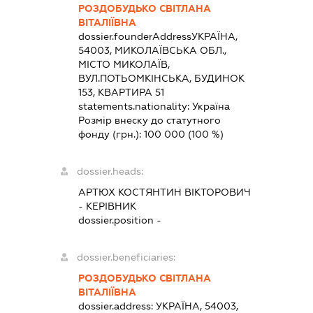
РОЗДОБУДЬКО СВІТЛАНА
ВІТАЛІЇВНА
dossier.founderAddress
УКРАЇНА,
54003, МИКОЛАЇВСЬКА ОБЛ.,
МІСТО МИКОЛАЇВ,
ВУЛ.ПОТЬОМКІНСЬКА, БУДИНОК
153, КВАРТИРА 51
statements.nationality:
Україна
Розмір внеску до статутного
фонду (грн.):
100 000
(100 %)
dossier.heads:
АРТЮХ КОСТЯНТИН ВІКТОРОВИЧ
-
КЕРІВНИК
dossier.position -
dossier.beneficiaries:
РОЗДОБУДЬКО СВІТЛАНА
ВІТАЛІЇВНА
dossier.address:
УКРАЇНА, 54003,