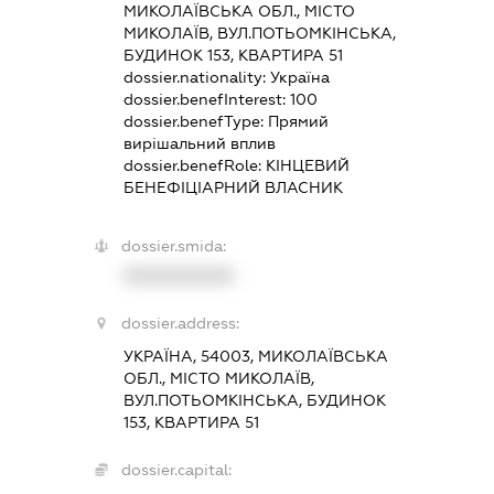
МИКОЛАЇВСЬКА ОБЛ., МІСТО
МИКОЛАЇВ, ВУЛ.ПОТЬОМКІНСЬКА,
БУДИНОК 153, КВАРТИРА 51
dossier.nationality:
Україна
dossier.benefInterest:
100
dossier.benefType:
Прямий
вирішальний вплив
dossier.benefRole:
КІНЦЕВИЙ
БЕНЕФІЦІАРНИЙ ВЛАСНИК
dossier.smida:
XXXXXXXXXX
dossier.address:
УКРАЇНА, 54003, МИКОЛАЇВСЬКА
ОБЛ., МІСТО МИКОЛАЇВ,
ВУЛ.ПОТЬОМКІНСЬКА, БУДИНОК
153, КВАРТИРА 51
dossier.capital: