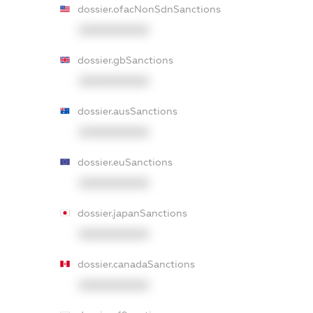
dossier.ofacNonSdnSanctions
XXXXXXXXXX
dossier.gbSanctions
XXXXXXXXXX
dossier.ausSanctions
XXXXXXXXXX
dossier.euSanctions
XXXXXXXXXX
dossier.japanSanctions
XXXXXXXXXX
dossier.canadaSanctions
XXXXXXXXXX