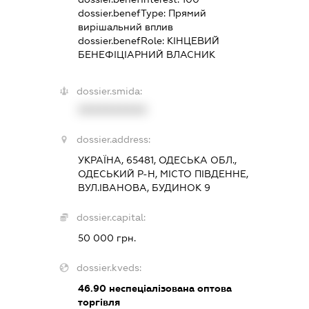
dossier.benefType:
Прямий
вирішальний вплив
dossier.benefRole:
КІНЦЕВИЙ
БЕНЕФІЦІАРНИЙ ВЛАСНИК
dossier.smida:
XXXXXXXXXX
dossier.address:
УКРАЇНА, 65481, ОДЕСЬКА ОБЛ.,
ОДЕСЬКИЙ Р-Н, МІСТО ПІВДЕННЕ,
ВУЛ.ІВАНОВА, БУДИНОК 9
dossier.capital:
50 000 грн.
dossier.kveds:
46.90
неспеціалізована оптова
торгівля