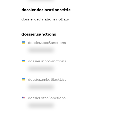
dossier.declarations.title
dossier.declarations.noData
dossier.sanctions
dossier.specSanctions
XXXXXXXXXX
dossier.rnboSanctions
XXXXXXXXXX
dossier.amkuBlackList
XXXXXXXXXX
dossier.ofacSanctions
XXXXXXXXXX