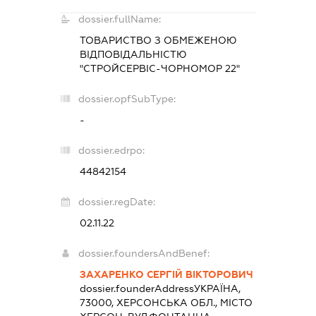
dossier.fullName:
ТОВАРИСТВО З ОБМЕЖЕНОЮ
ВІДПОВІДАЛЬНІСТЮ
"СТРОЙСЕРВІС-ЧОРНОМОР 22"
dossier.opfSubType:
-
dossier.edrpo:
44842154
dossier.regDate:
02.11.22
dossier.foundersAndBenef:
ЗАХАРЕНКО СЕРГІЙ ВІКТОРОВИЧ
dossier.founderAddress
УКРАЇНА,
73000, ХЕРСОНСЬКА ОБЛ., МІСТО