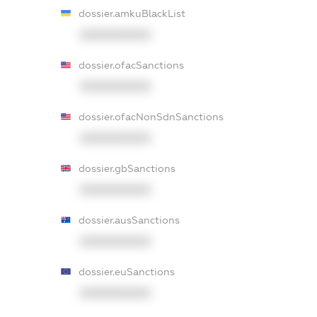
dossier.amkuBlackList
XXXXXXXXXX
dossier.ofacSanctions
XXXXXXXXXX
dossier.ofacNonSdnSanctions
XXXXXXXXXX
dossier.gbSanctions
XXXXXXXXXX
dossier.ausSanctions
XXXXXXXXXX
dossier.euSanctions
XXXXXXXXXX