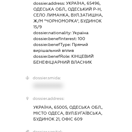
dossier.address:
УКРАЇНА, 65496,
ОДЕСЬКА ОБЛ., ОДЕСЬКИЙ Р-Н,
СЕЛО ЛИМАНКА, ВУЛ.ЗАТИШНА,
Ж/М "ЧОРНОМОРКА", БУДИНОК
15/9
dossier.nationality:
Україна
dossier.benefInterest:
100
dossier.benefType:
Прямий
вирішальний вплив
dossier.benefRole:
КІНЦЕВИЙ
БЕНЕФІЦІАРНИЙ ВЛАСНИК
dossier.smida:
XXXXXXXXXX
dossier.address:
УКРАЇНА, 65005, ОДЕСЬКА ОБЛ.,
МІСТО ОДЕСА, ВУЛ.БУГАЇВСЬКА,
БУДИНОК 21, ОФІС 609
dossier.capital: