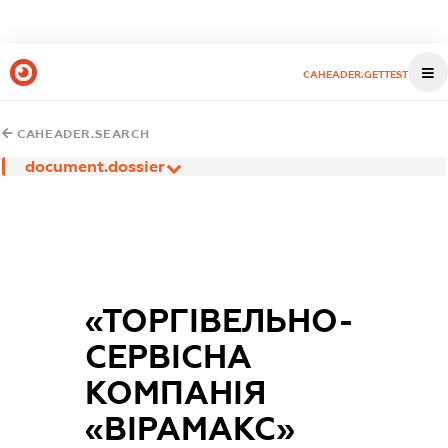
CAHEADER.GETTEST
CAHEADER.SEARCH
document.dossier
«ТОРГІВЕЛЬНО-
СЕРВІСНА
КОМПАНІЯ
«ВІРАМАКС»