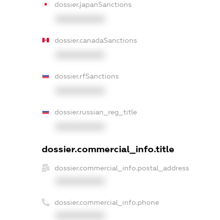
dossier.japanSanctions
XXXXXXXXXX
dossier.canadaSanctions
XXXXXXXXXX
dossier.rfSanctions
XXXXXXXXXX
dossier.russian_reg_title
XXXXXXXXXX
dossier.commercial_info.title
dossier.commercial_info.postal_address
XXXXXXXXXX
dossier.commercial_info.phone
XXXXXXXXXX