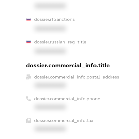
XXXXXXXXXX
dossier.rfSanctions
XXXXXXXXXX
dossier.russian_reg_title
XXXXXXXXXX
dossier.commercial_info.title
dossier.commercial_info.postal_address
XXXXXXXXXX
dossier.commercial_info.phone
XXXXXXXXXX
dossier.commercial_info.fax
XXXXXXXXXX