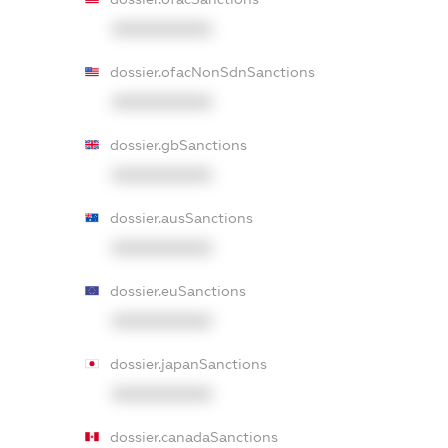
XXXXXXXXXX
dossier.ofacNonSdnSanctions
XXXXXXXXXX
dossier.gbSanctions
XXXXXXXXXX
dossier.ausSanctions
XXXXXXXXXX
dossier.euSanctions
XXXXXXXXXX
dossier.japanSanctions
XXXXXXXXXX
dossier.canadaSanctions