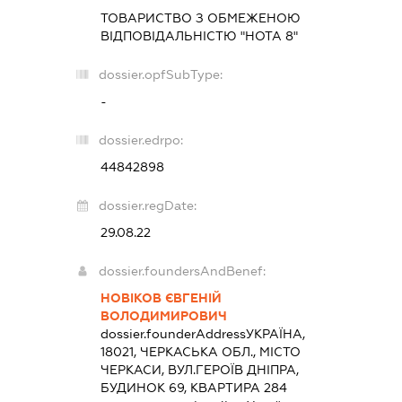
ТОВАРИСТВО З ОБМЕЖЕНОЮ
ВІДПОВІДАЛЬНІСТЮ "НОТА 8"
dossier.opfSubType:
-
dossier.edrpo:
44842898
dossier.regDate:
29.08.22
dossier.foundersAndBenef:
НОВІКОВ ЄВГЕНІЙ
ВОЛОДИМИРОВИЧ
dossier.founderAddress
УКРАЇНА,
18021, ЧЕРКАСЬКА ОБЛ., МІСТО
ЧЕРКАСИ, ВУЛ.ГЕРОЇВ ДНІПРА,
БУДИНОК 69, КВАРТИРА 284