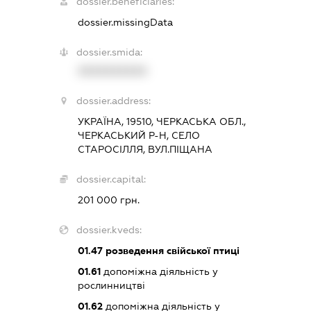
dossier.beneficiaries:
dossier.missingData
dossier.smida:
XXXXXXXXXX
dossier.address:
УКРАЇНА, 19510, ЧЕРКАСЬКА ОБЛ.,
ЧЕРКАСЬКИЙ Р-Н, СЕЛО
СТАРОСІЛЛЯ, ВУЛ.ПІЩАНА
dossier.capital:
201 000 грн.
dossier.kveds:
01.47
розведення свійської птиці
01.61
допоміжна діяльність у
рослинництві
01.62
допоміжна діяльність у