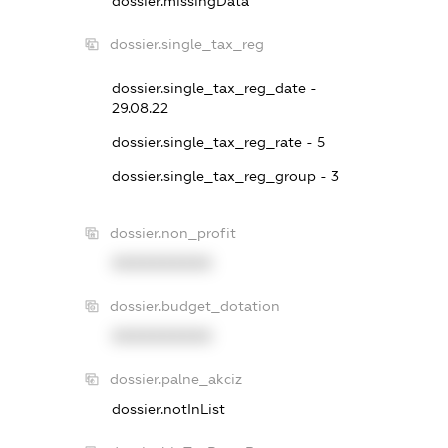
dossier.missingData
dossier.single_tax_reg
dossier.single_tax_reg_date -
29.08.22
dossier.single_tax_reg_rate - 5
dossier.single_tax_reg_group - 3
dossier.non_profit
XXXXXXXXXX
dossier.budget_dotation
XXXXXXXXXX
dossier.palne_akciz
dossier.notInList