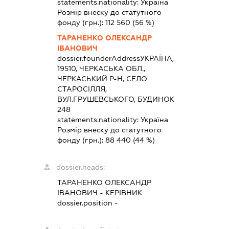
statements.nationality:
Україна
Розмір внеску до статутного
фонду (грн.):
112 560
(56 %)
ТАРАНЕНКО ОЛЕКСАНДР
ІВАНОВИЧ
dossier.founderAddress
УКРАЇНА,
19510, ЧЕРКАСЬКА ОБЛ.,
ЧЕРКАСЬКИЙ Р-Н, СЕЛО
СТАРОСІЛЛЯ,
ВУЛ.ГРУШЕВСЬКОГО, БУДИНОК
248
statements.nationality:
Україна
Розмір внеску до статутного
фонду (грн.):
88 440
(44 %)
dossier.heads:
ТАРАНЕНКО ОЛЕКСАНДР
ІВАНОВИЧ
-
КЕРІВНИК
dossier.position -