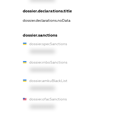
dossier.declarations.title
dossier.declarations.noData
dossier.sanctions
dossier.specSanctions
XXXXXXXXXX
dossier.rnboSanctions
XXXXXXXXXX
dossier.amkuBlackList
XXXXXXXXXX
dossier.ofacSanctions
XXXXXXXXXX