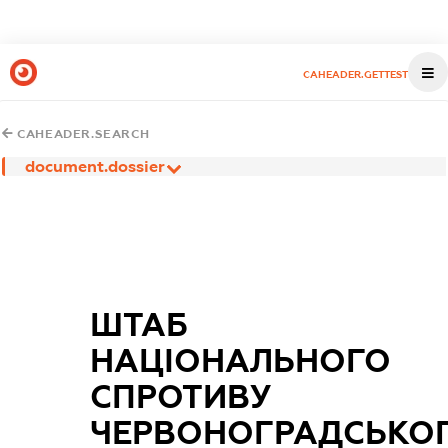
CAHEADER.GETTEST
CAHEADER.SEARCH
document.dossier
ШТАБ
НАЦІОНАЛЬНОГО
СПРОТИВУ
ЧЕРВОНОГРАДСЬКО