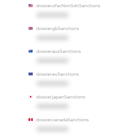
dossier.ofacNonSdnSanctions
XXXXXXXXXX
dossier.gbSanctions
XXXXXXXXXX
dossier.ausSanctions
XXXXXXXXXX
dossier.euSanctions
XXXXXXXXXX
dossier.japanSanctions
XXXXXXXXXX
dossier.canadaSanctions
XXXXXXXXXX