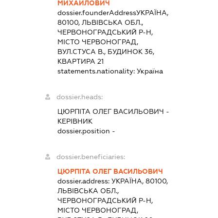
МИХАЙЛОВИЧ
dossier.founderAddress
УКРАЇНА,
80100, ЛЬВІВСЬКА ОБЛ.,
ЧЕРВОНОГРАДСЬКИЙ Р-Н,
МІСТО ЧЕРВОНОГРАД,
ВУЛ.СТУСА В., БУДИНОК 36,
КВАРТИРА 21
statements.nationality:
Україна
dossier.heads:
ЦЮРПІТА ОЛЕГ ВАСИЛЬОВИЧ
-
КЕРІВНИК
dossier.position -
dossier.beneficiaries:
ЦЮРПІТА ОЛЕГ ВАСИЛЬОВИЧ
dossier.address:
УКРАЇНА, 80100,
ЛЬВІВСЬКА ОБЛ.,
ЧЕРВОНОГРАДСЬКИЙ Р-Н,
МІСТО ЧЕРВОНОГРАД,