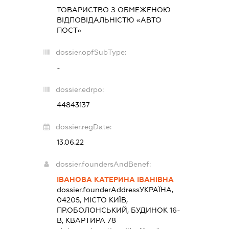
ТОВАРИСТВО З ОБМЕЖЕНОЮ
ВІДПОВІДАЛЬНІСТЮ «АВТО
ПОСТ»
dossier.opfSubType:
-
dossier.edrpo:
44843137
dossier.regDate:
13.06.22
dossier.foundersAndBenef:
ІВАНОВА КАТЕРИНА ІВАНІВНА
dossier.founderAddress
УКРАЇНА,
04205, МІСТО КИЇВ,
ПР.ОБОЛОНСЬКИЙ, БУДИНОК 16-
В, КВАРТИРА 78