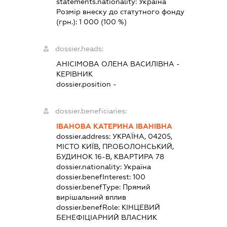
statements.nationality:
Україна
Розмір внеску до статутного фонду
(грн.):
1 000
(100 %)
dossier.heads:
АНІСІМОВА ОЛЕНА ВАСИЛІВНА
-
КЕРІВНИК
dossier.position -
dossier.beneficiaries:
ІВАНОВА КАТЕРИНА ІВАНІВНА
dossier.address:
УКРАЇНА, 04205,
МІСТО КИЇВ, ПР.ОБОЛОНСЬКИЙ,
БУДИНОК 16-В, КВАРТИРА 78
dossier.nationality:
Україна
dossier.benefInterest:
100
dossier.benefType:
Прямий
вирішальний вплив
dossier.benefRole:
КІНЦЕВИЙ
БЕНЕФІЦІАРНИЙ ВЛАСНИК