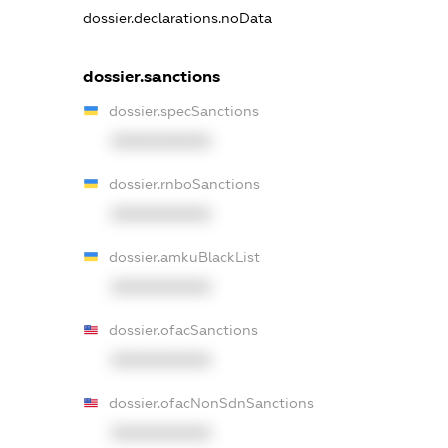
dossier.declarations.noData
dossier.sanctions
dossier.specSanctions
XXXXXXXXXX
dossier.rnboSanctions
XXXXXXXXXX
dossier.amkuBlackList
XXXXXXXXXX
dossier.ofacSanctions
XXXXXXXXXX
dossier.ofacNonSdnSanctions
XXXXXXXXXX