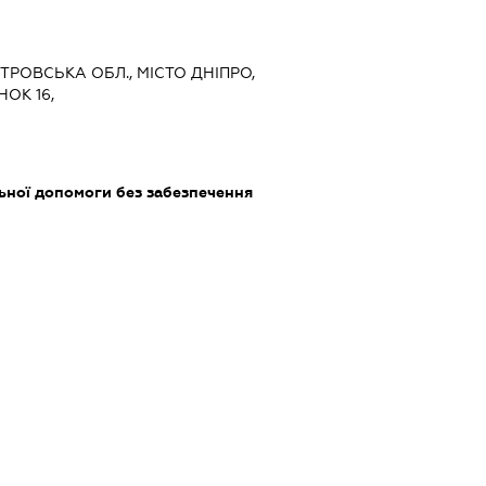
ЕТРОВСЬКА ОБЛ., МІСТО ДНІПРО,
ОК 16,
ьної допомоги без забезпечення