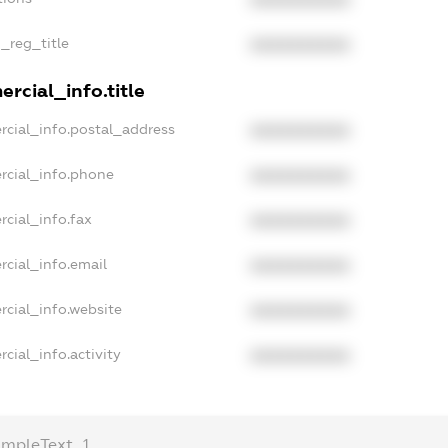
XXXXXXXXXX
n_reg_title
XXXXXXXXXX
rcial_info.title
rcial_info.postal_address
XXXXXXXXXX
rcial_info.phone
XXXXXXXXXX
rcial_info.fax
XXXXXXXXXX
rcial_info.email
XXXXXXXXXX
rcial_info.website
XXXXXXXXXX
cial_info.activity
XXXXXXXXXX
ampleText_1