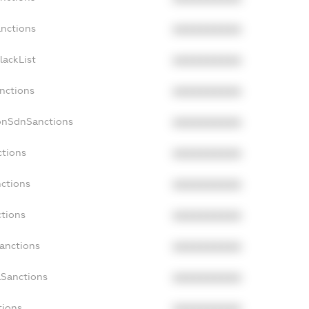
anctions
XXXXXXXXXX
lackList
XXXXXXXXXX
anctions
XXXXXXXXXX
onSdnSanctions
XXXXXXXXXX
ctions
XXXXXXXXXX
nctions
XXXXXXXXXX
ctions
XXXXXXXXXX
Sanctions
XXXXXXXXXX
aSanctions
XXXXXXXXXX
tions