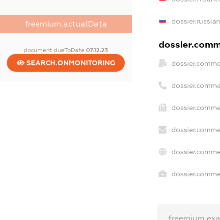
dossier.russia
freemium.actualData
dossier.comme
document.dueToDate
07.12.23
SEARCH.ONMONITORING
dossier.comme
dossier.comme
dossier.comme
dossier.comme
dossier.comme
dossier.commer
freemium.ex