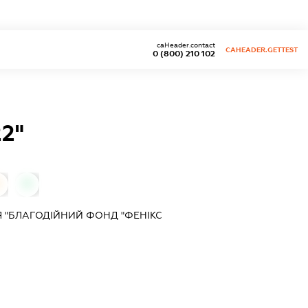
caHeader.contact
CAHEADER.GETTEST
0 (800) 210 102
2"
0
Я "БЛАГОДІЙНИЙ ФОНД "ФЕНІКС