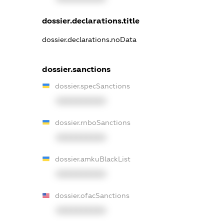
dossier.declarations.title
dossier.declarations.noData
dossier.sanctions
dossier.specSanctions
XXXXXXXXXX
dossier.rnboSanctions
XXXXXXXXXX
dossier.amkuBlackList
XXXXXXXXXX
dossier.ofacSanctions
XXXXXXXXXX