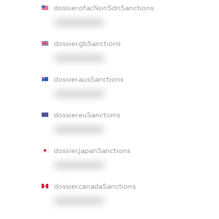
dossier.ofacNonSdnSanctions
XXXXXXXXXX
dossier.gbSanctions
XXXXXXXXXX
dossier.ausSanctions
XXXXXXXXXX
dossier.euSanctions
XXXXXXXXXX
dossier.japanSanctions
XXXXXXXXXX
dossier.canadaSanctions
XXXXXXXXXX