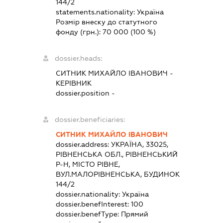
144/2
statements.nationality:
Україна
Розмір внеску до статутного
фонду (грн.):
70 000
(100 %)
dossier.heads:
СИТНИК МИХАЙЛО ІВАНОВИЧ
-
КЕРІВНИК
dossier.position -
dossier.beneficiaries:
СИТНИК МИХАЙЛО ІВАНОВИЧ
dossier.address:
УКРАЇНА, 33025,
РІВНЕНСЬКА ОБЛ., РІВНЕНСЬКИЙ
Р-Н, МІСТО РІВНЕ,
ВУЛ.МАЛОРІВНЕНСЬКА, БУДИНОК
144/2
dossier.nationality:
Україна
dossier.benefInterest:
100
dossier.benefType:
Прямий