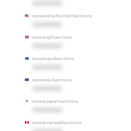
XXXXXXXXXX
dossier.ofacNonSdnSanctions
XXXXXXXXXX
dossier.gbSanctions
XXXXXXXXXX
dossier.ausSanctions
XXXXXXXXXX
dossier.euSanctions
XXXXXXXXXX
dossier.japanSanctions
XXXXXXXXXX
dossier.canadaSanctions