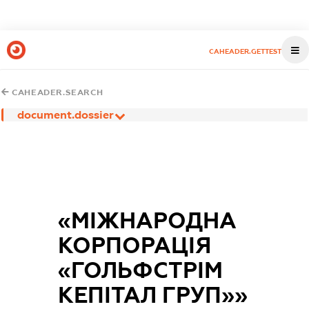
CAHEADER.GETTEST
CAHEADER.SEARCH
document.dossier
«МІЖНАРОДНА
КОРПОРАЦІЯ
«ГОЛЬФСТРІМ
КЕПІТАЛ ГРУП»»