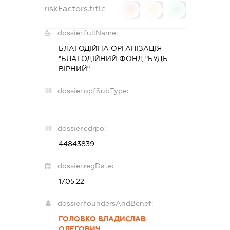
riskFactors.title
0
0
0
dossier.fullName:
БЛАГОДІЙНА ОРГАНІЗАЦІЯ
"БЛАГОДІЙНИЙ ФОНД "БУДЬ
ВІРНИЙ"
dossier.opfSubType:
-
dossier.edrpo:
44843839
dossier.regDate:
17.05.22
dossier.foundersAndBenef:
ГОЛОВКО ВЛАДИСЛАВ
ОЛЕГОВИЧ