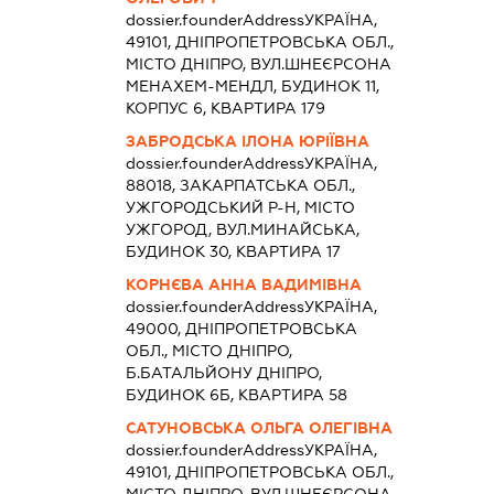
dossier.founderAddress
УКРАЇНА,
49101, ДНІПРОПЕТРОВСЬКА ОБЛ.,
МІСТО ДНІПРО, ВУЛ.ШНЕЄРСОНА
МЕНАХЕМ-МЕНДЛ, БУДИНОК 11,
КОРПУС 6, КВАРТИРА 179
ЗАБРОДСЬКА ІЛОНА ЮРІЇВНА
dossier.founderAddress
УКРАЇНА,
88018, ЗАКАРПАТСЬКА ОБЛ.,
УЖГОРОДСЬКИЙ Р-Н, МІСТО
УЖГОРОД, ВУЛ.МИНАЙСЬКА,
БУДИНОК 30, КВАРТИРА 17
КОРНЄВА АННА ВАДИМІВНА
dossier.founderAddress
УКРАЇНА,
49000, ДНІПРОПЕТРОВСЬКА
ОБЛ., МІСТО ДНІПРО,
Б.БАТАЛЬЙОНУ ДНІПРО,
БУДИНОК 6Б, КВАРТИРА 58
САТУНОВСЬКА ОЛЬГА ОЛЕГІВНА
dossier.founderAddress
УКРАЇНА,
49101, ДНІПРОПЕТРОВСЬКА ОБЛ.,
МІСТО ДНІПРО, ВУЛ.ШНЕЄРСОНА