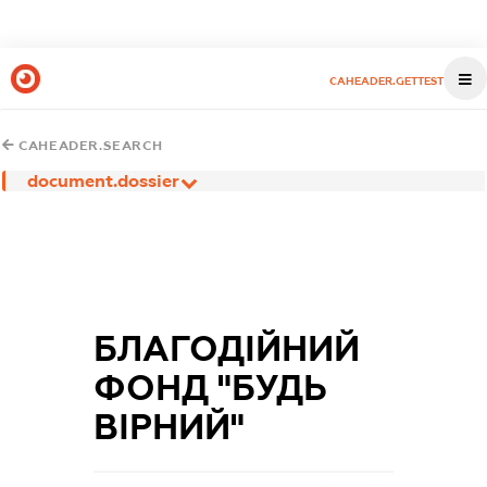
CAHEADER.GETTEST
CAHEADER.SEARCH
document.dossier
БЛАГОДІЙНИЙ
ФОНД "БУДЬ
ВІРНИЙ"