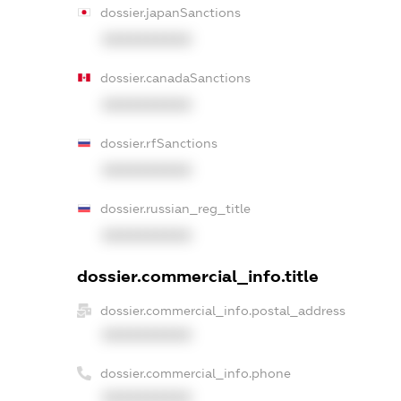
dossier.japanSanctions
XXXXXXXXXX
dossier.canadaSanctions
XXXXXXXXXX
dossier.rfSanctions
XXXXXXXXXX
dossier.russian_reg_title
XXXXXXXXXX
dossier.commercial_info.title
dossier.commercial_info.postal_address
XXXXXXXXXX
dossier.commercial_info.phone
XXXXXXXXXX