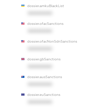
dossier.amkuBlackList
XXXXXXXXXX
dossier.ofacSanctions
XXXXXXXXXX
dossier.ofacNonSdnSanctions
XXXXXXXXXX
dossier.gbSanctions
XXXXXXXXXX
dossier.ausSanctions
XXXXXXXXXX
dossier.euSanctions
XXXXXXXXXX