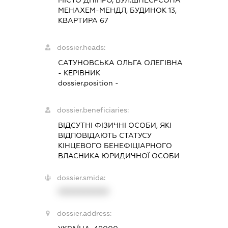
МЕНАХЕМ-МЕНДЛ, БУДИНОК 13,
КВАРТИРА 67
dossier.heads:
САТУНОВСЬКА ОЛЬГА ОЛЕГІВНА
-
КЕРІВНИК
dossier.position -
dossier.beneficiaries:
ВІДСУТНІ ФІЗИЧНІ ОСОБИ, ЯКІ
ВІДПОВІДАЮТЬ СТАТУСУ
КІНЦЕВОГО БЕНЕФІЦІАРНОГО
ВЛАСНИКА ЮРИДИЧНОЇ ОСОБИ
dossier.smida:
XXXXXXXXXX
dossier.address: