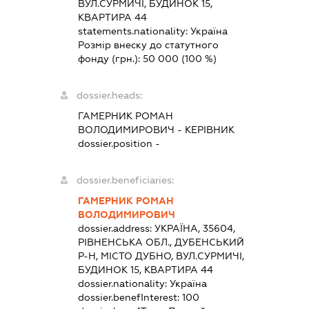
ВУЛ.СУРМИЧІ, БУДИНОК 15,
КВАРТИРА 44
statements.nationality:
Україна
Розмір внеску до статутного
фонду (грн.):
50 000
(100 %)
dossier.heads:
ГАМЕРНИК РОМАН
ВОЛОДИМИРОВИЧ
-
КЕРІВНИК
dossier.position -
dossier.beneficiaries:
ГАМЕРНИК РОМАН
ВОЛОДИМИРОВИЧ
dossier.address:
УКРАЇНА, 35604,
РІВНЕНСЬКА ОБЛ., ДУБЕНСЬКИЙ
Р-Н, МІСТО ДУБНО, ВУЛ.СУРМИЧІ,
БУДИНОК 15, КВАРТИРА 44
dossier.nationality:
Україна
dossier.benefInterest:
100