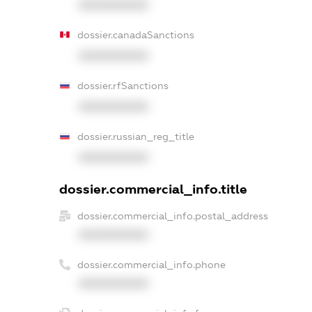
XXXXXXXXXX
dossier.canadaSanctions
XXXXXXXXXX
dossier.rfSanctions
XXXXXXXXXX
dossier.russian_reg_title
XXXXXXXXXX
dossier.commercial_info.title
dossier.commercial_info.postal_address
XXXXXXXXXX
dossier.commercial_info.phone
XXXXXXXXXX