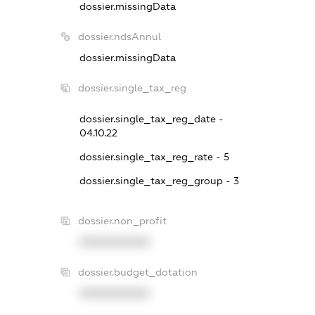
dossier.missingData
dossier.ndsAnnul
dossier.missingData
dossier.single_tax_reg
dossier.single_tax_reg_date -
04.10.22
dossier.single_tax_reg_rate - 5
dossier.single_tax_reg_group - 3
dossier.non_profit
XXXXXXXXXX
dossier.budget_dotation
XXXXXXXXXX