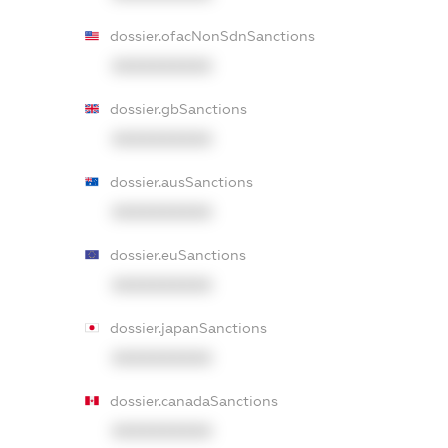
dossier.ofacNonSdnSanctions
XXXXXXXXXX
dossier.gbSanctions
XXXXXXXXXX
dossier.ausSanctions
XXXXXXXXXX
dossier.euSanctions
XXXXXXXXXX
dossier.japanSanctions
XXXXXXXXXX
dossier.canadaSanctions
XXXXXXXXXX