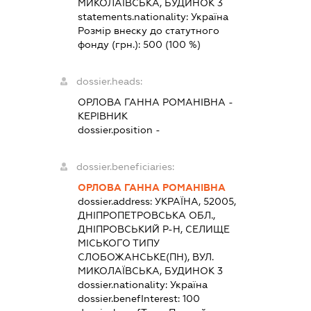
МИКОЛАЇВСЬКА, БУДИНОК 3
statements.nationality:
Україна
Розмір внеску до статутного
фонду (грн.):
500
(100 %)
dossier.heads:
ОРЛОВА ГАННА РОМАНІВНА
-
КЕРІВНИК
dossier.position -
dossier.beneficiaries:
ОРЛОВА ГАННА РОМАНІВНА
dossier.address:
УКРАЇНА, 52005,
ДНІПРОПЕТРОВСЬКА ОБЛ.,
ДНІПРОВСЬКИЙ Р-Н, СЕЛИЩЕ
МІСЬКОГО ТИПУ
СЛОБОЖАНСЬКЕ(ПН), ВУЛ.
МИКОЛАЇВСЬКА, БУДИНОК 3
dossier.nationality:
Україна
dossier.benefInterest:
100