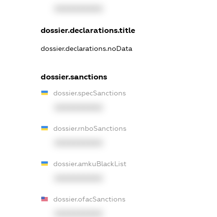
XXXXXXXXXX
dossier.declarations.title
dossier.declarations.noData
dossier.sanctions
dossier.specSanctions
XXXXXXXXXX
dossier.rnboSanctions
XXXXXXXXXX
dossier.amkuBlackList
XXXXXXXXXX
dossier.ofacSanctions
XXXXXXXXXX