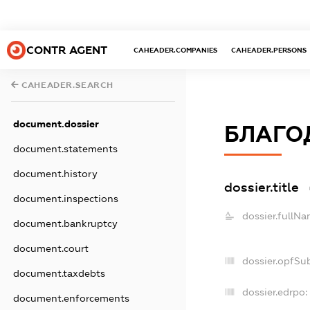
CONTR AGENT
CAHEADER.COMPANIES
CAHEADER.PERSONS
CAHEADER.SEARCH
document.dossier
БЛАГО
document.statements
document.history
dossier.title
document.inspections
dossier.fullNa
document.bankruptcy
document.court
dossier.opfSu
document.taxdebts
dossier.edrpo:
document.enforcements