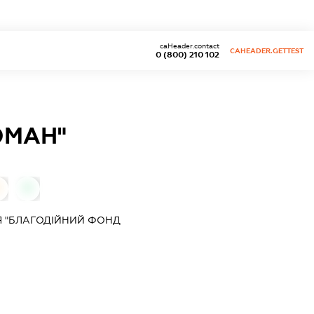
caHeader.contact
CAHEADER.GETTEST
0 (800) 210 102
ЮМАН"
0
Я "БЛАГОДІЙНИЙ ФОНД