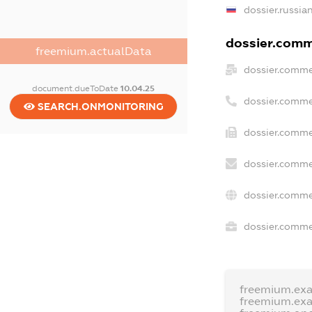
dossier.russia
dossier.comme
freemium.actualData
dossier.comme
document.dueToDate
10.04.25
dossier.comme
SEARCH.ONMONITORING
dossier.comme
dossier.comme
dossier.comme
dossier.commer
freemium.ex
freemium.ex