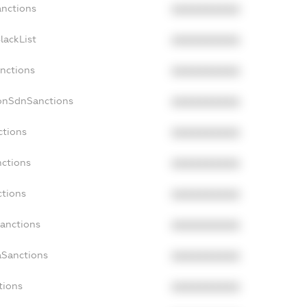
anctions
XXXXXXXXXX
lackList
XXXXXXXXXX
anctions
XXXXXXXXXX
NonSdnSanctions
XXXXXXXXXX
ctions
XXXXXXXXXX
nctions
XXXXXXXXXX
ctions
XXXXXXXXXX
Sanctions
XXXXXXXXXX
aSanctions
XXXXXXXXXX
tions
XXXXXXXXXX