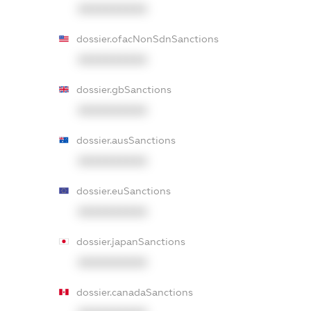
XXXXXXXXXX
dossier.ofacNonSdnSanctions
XXXXXXXXXX
dossier.gbSanctions
XXXXXXXXXX
dossier.ausSanctions
XXXXXXXXXX
dossier.euSanctions
XXXXXXXXXX
dossier.japanSanctions
XXXXXXXXXX
dossier.canadaSanctions