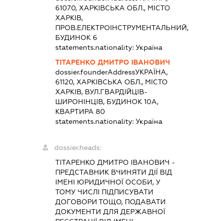
61070, ХАРКІВСЬКА ОБЛ., МІСТО
ХАРКІВ,
ПРОВ.ЕЛЕКТРОІНСТРУМЕНТАЛЬНИЙ,
БУДИНОК 6
statements.nationality:
Україна
ТІТАРЕНКО ДМИТРО ІВАНОВИЧ
dossier.founderAddress
УКРАЇНА,
61120, ХАРКІВСЬКА ОБЛ., МІСТО
ХАРКІВ, ВУЛ.ГВАРДІЙЦІВ-
ШИРОНІНЦІВ, БУДИНОК 10А,
КВАРТИРА 80
statements.nationality:
Україна
dossier.heads:
ТІТАРЕНКО ДМИТРО ІВАНОВИЧ
-
ПРЕДСТАВНИК
ВЧИНЯТИ ДІЇ ВІД
ІМЕНІ ЮРИДИЧНОЇ ОСОБИ, У
ТОМУ ЧИСЛІ ПІДПИСУВАТИ
ДОГОВОРИ ТОЩО, ПОДАВАТИ
ДОКУМЕНТИ ДЛЯ ДЕРЖАВНОЇ