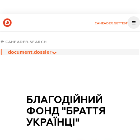
CAHEADER.GETTEST
CAHEADER.SEARCH
document.dossier
БЛАГОДІЙНИЙ
ФОНД "БРАТТЯ
УКРАЇНЦІ"