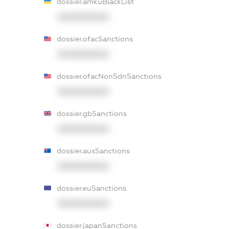
dossier.amkuBlackList
XXXXXXXXXX
dossier.ofacSanctions
XXXXXXXXXX
dossier.ofacNonSdnSanctions
XXXXXXXXXX
dossier.gbSanctions
XXXXXXXXXX
dossier.ausSanctions
XXXXXXXXXX
dossier.euSanctions
XXXXXXXXXX
dossier.japanSanctions