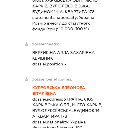
61051, ХАРКІВСЬКА ОБЛ., МІСТО
ХАРКІВ, ВУЛ.ОЛЕКСІЇВСЬКА,
БУДИНОК 14-А, КВАРТИРА 178
statements.nationality:
Україна
Розмір внеску до статутного
фонду (грн.):
10 000
(100 %)
dossier.heads:
ВЕРЕЙКІНА АЛЛА ЗАХАРІВНА
-
КЕРІВНИК
dossier.position -
dossier.beneficiaries:
КУПРОВСЬКА ЕЛЕОНОРА
ВІТАЛІЇВНА
dossier.address:
УКРАЇНА, 61051,
ХАРКІВСЬКА ОБЛ., МІСТО ХАРКІВ,
ВУЛ.ОЛЕКСІЇВСЬКА, БУДИНОК 14-
А, КВАРТИРА 178
dossier.nationality:
Україна
dossier.benefInterest:
100