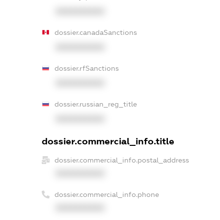
XXXXXXXXXX
dossier.canadaSanctions
XXXXXXXXXX
dossier.rfSanctions
XXXXXXXXXX
dossier.russian_reg_title
XXXXXXXXXX
dossier.commercial_info.title
dossier.commercial_info.postal_address
XXXXXXXXXX
dossier.commercial_info.phone
XXXXXXXXXX