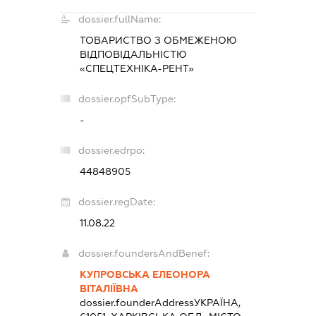
dossier.fullName:
ТОВАРИСТВО З ОБМЕЖЕНОЮ
ВІДПОВІДАЛЬНІСТЮ
«СПЕЦТЕХНІКА-РЕНТ»
dossier.opfSubType:
-
dossier.edrpo:
44848905
dossier.regDate:
11.08.22
dossier.foundersAndBenef:
КУПРОВСЬКА ЕЛЕОНОРА
ВІТАЛІЇВНА
dossier.founderAddress
УКРАЇНА,