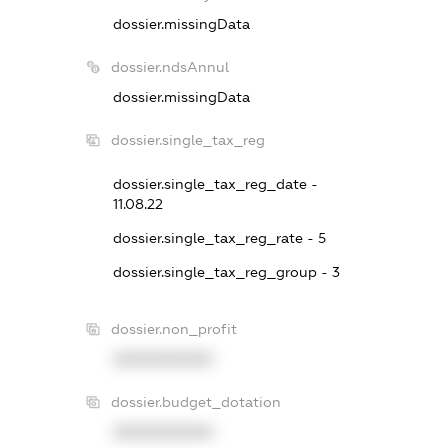
dossier.missingData
dossier.ndsAnnul
dossier.missingData
dossier.single_tax_reg
dossier.single_tax_reg_date -
11.08.22
dossier.single_tax_reg_rate - 5
dossier.single_tax_reg_group - 3
dossier.non_profit
XXXXXXXXXX
dossier.budget_dotation
XXXXXXXXXX