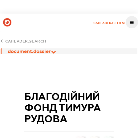
CAHEADER.GETTEST
CAHEADER.SEARCH
document.dossier
БЛАГОДІЙНИЙ
ФОНД ТИМУРА
РУДОВА