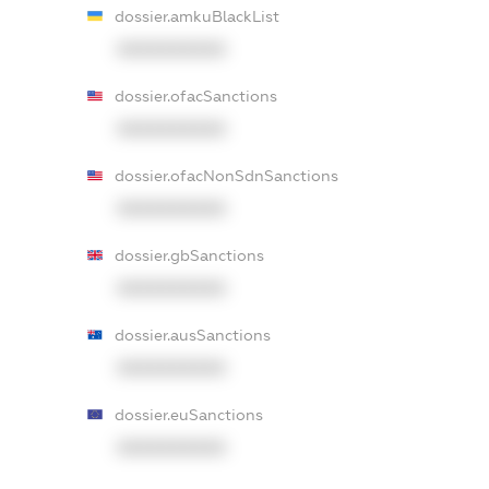
dossier.amkuBlackList
XXXXXXXXXX
dossier.ofacSanctions
XXXXXXXXXX
dossier.ofacNonSdnSanctions
XXXXXXXXXX
dossier.gbSanctions
XXXXXXXXXX
dossier.ausSanctions
XXXXXXXXXX
dossier.euSanctions
XXXXXXXXXX