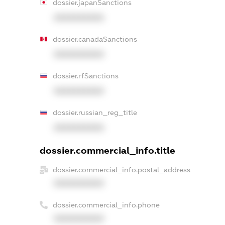
dossier.japanSanctions
XXXXXXXXXX
dossier.canadaSanctions
XXXXXXXXXX
dossier.rfSanctions
XXXXXXXXXX
dossier.russian_reg_title
XXXXXXXXXX
dossier.commercial_info.title
dossier.commercial_info.postal_address
XXXXXXXXXX
dossier.commercial_info.phone
XXXXXXXXXX