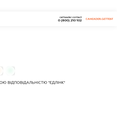
caHeader.contact
CAHEADER.GETTEST
0 (800) 210 102
0
0
Ю ВІДПОВІДАЛЬНІСТЮ "ЕДЛІНК"