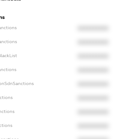
ns
anctions
XXXXXXXXXX
anctions
XXXXXXXXXX
lackList
XXXXXXXXXX
anctions
XXXXXXXXXX
NonSdnSanctions
XXXXXXXXXX
ctions
XXXXXXXXXX
nctions
XXXXXXXXXX
ctions
XXXXXXXXXX