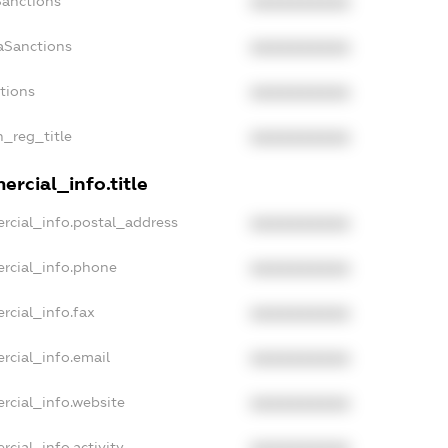
Sanctions
XXXXXXXXXX
aSanctions
XXXXXXXXXX
ctions
XXXXXXXXXX
n_reg_title
XXXXXXXXXX
rcial_info.title
rcial_info.postal_address
XXXXXXXXXX
rcial_info.phone
XXXXXXXXXX
rcial_info.fax
XXXXXXXXXX
rcial_info.email
XXXXXXXXXX
rcial_info.website
XXXXXXXXXX
rcial_info.activity