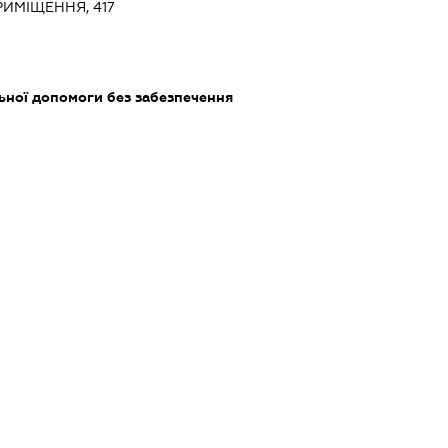
РИМІЩЕННЯ, 417
ьної допомоги без забезпечення