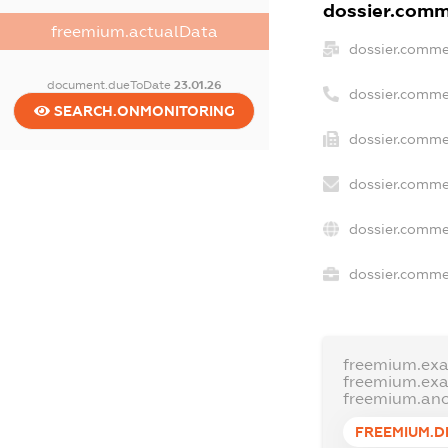
dossier.comme
freemium.actualData
dossier.comme
document.dueToDate
23.01.26
dossier.comme
SEARCH.ONMONITORING
dossier.commer
dossier.comme
dossier.comme
dossier.commer
freemium.ex
freemium.ex
freemium.an
FREEMIUM.D