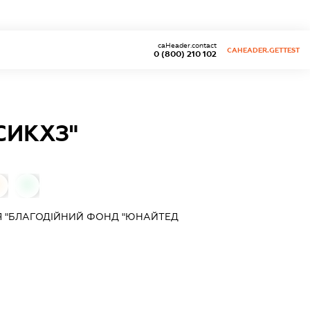
caHeader.contact
CAHEADER.GETTEST
0 (800) 210 102
СИКХЗ"
0
Я "БЛАГОДІЙНИЙ ФОНД "ЮНАЙТЕД