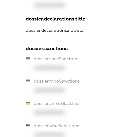
XXXXXXXXXX
dossier.declarations.title
dossier.declarations.noData
dossier.sanctions
dossier.specSanctions
XXXXXXXXXX
dossier.rnboSanctions
XXXXXXXXXX
dossier.amkuBlackList
XXXXXXXXXX
dossier.ofacSanctions
XXXXXXXXXX