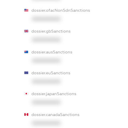
dossier.ofacNonSdnSanctions
XXXXXXXXXX
dossier.gbSanctions
XXXXXXXXXX
dossier.ausSanctions
XXXXXXXXXX
dossier.euSanctions
XXXXXXXXXX
dossier.japanSanctions
XXXXXXXXXX
dossier.canadaSanctions
XXXXXXXXXX