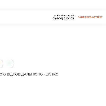
caHeader.contact
CAHEADER.GETTEST
0 (800) 210 102
0
Ю ВІДПОВІДАЛЬНІСТЮ «ЕЙЛІКС