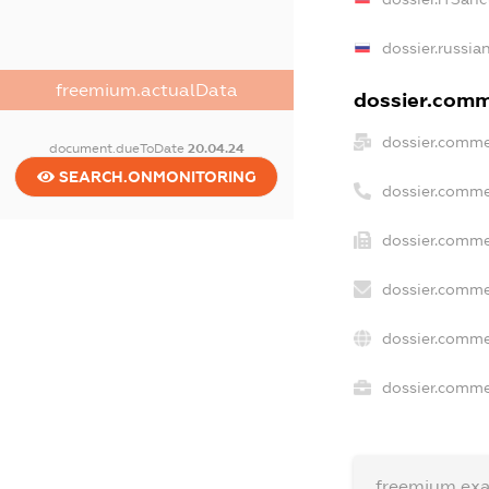
dossier.russia
freemium.actualData
dossier.comme
dossier.comme
document.dueToDate
20.04.24
SEARCH.ONMONITORING
dossier.comme
dossier.comme
dossier.comme
dossier.comme
dossier.commer
freemium.ex