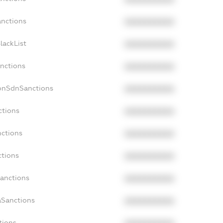
anctions
XXXXXXXXXX
lackList
XXXXXXXXXX
anctions
XXXXXXXXXX
NonSdnSanctions
XXXXXXXXXX
ctions
XXXXXXXXXX
nctions
XXXXXXXXXX
ctions
XXXXXXXXXX
Sanctions
XXXXXXXXXX
aSanctions
XXXXXXXXXX
tions