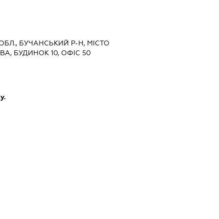
 ОБЛ., БУЧАНСЬКИЙ Р-Н, МІСТО
А, БУДИНОК 10, ОФІС 50
у.