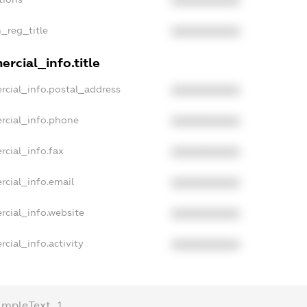
XXXXXXXXXX
n_reg_title
XXXXXXXXXX
rcial_info.title
rcial_info.postal_address
XXXXXXXXXX
rcial_info.phone
XXXXXXXXXX
rcial_info.fax
XXXXXXXXXX
rcial_info.email
XXXXXXXXXX
rcial_info.website
XXXXXXXXXX
cial_info.activity
XXXXXXXXXX
ampleText_1